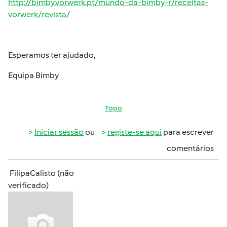
http://bimby.vorwerk.pt/mundo-da-bimby-r/receitas-
vorwerk/revista/
Esperamos ter ajudado,
Equipa Bimby
Topo
Iniciar sessão
ou
registe-se aqui
para escrever
comentários
FilipaCalisto (não
verificado)