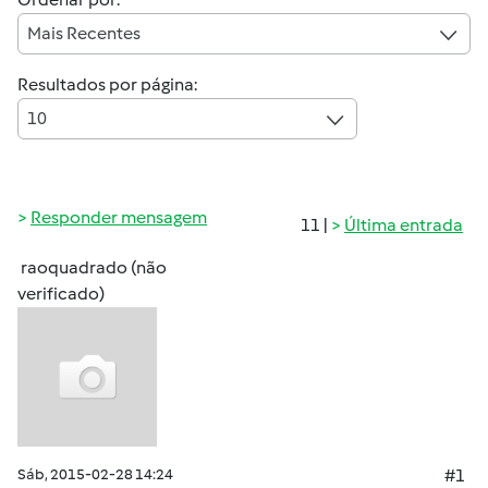
Mais Recentes
Resultados por página:
10
Responder mensagem
11 |
Última entrada
raoquadrado (não
verificado)
Sáb, 2015-02-28 14:24
#1