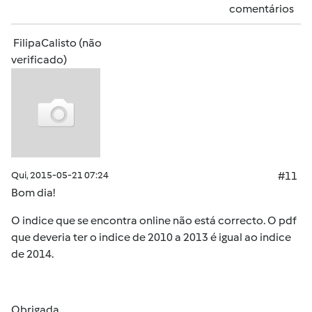
comentários
FilipaCalisto (não
verificado)
Qui, 2015-05-21 07:24
#11
Bom dia!
O indice que se encontra online não está correcto. O pdf
que deveria ter o indice de 2010 a 2013 é igual ao indice
de 2014.
Obrigada.