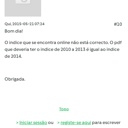
Qui, 2015-05-21 07:24
#10
Bom dia!
O indice que se encontra online não está correcto. O pdf
que deveria ter o indice de 2010 a 2013 é igual ao indice
de 2014.
Obrigada.
Topo
Iniciar sessão
ou
registe-se aqui
para escrever