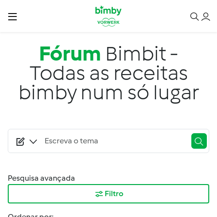
Passar para o conteúdo principal
Fórum
Bimbit -
Todas as receitas
bimby num só lugar
Pesquisa avançada
Filtro
Ordenar por: