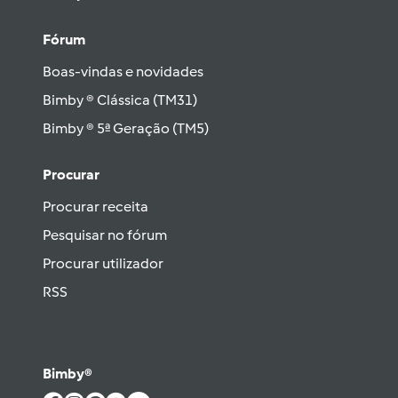
Fórum
Boas-vindas e novidades
Bimby ® Clássica (TM31)
Bimby ® 5ª Geração (TM5)
Procurar
Procurar receita
Pesquisar no fórum
Procurar utilizador
RSS
Bimby®