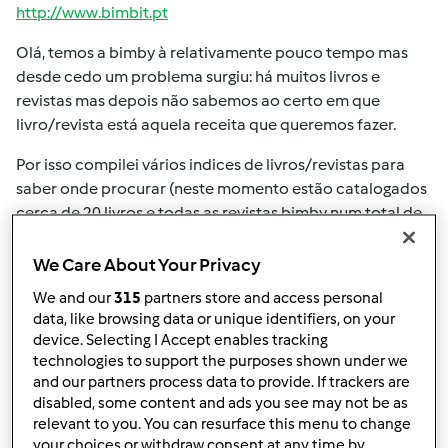
http://www.bimbit.pt
Olá, temos a bimby à relativamente pouco tempo mas
desde cedo um problema surgiu: há muitos livros e
revistas mas depois não sabemos ao certo em que
livro/revista está aquela receita que queremos fazer.
Por isso compilei vários indices de livros/revistas para
saber onde procurar (neste momento estão catalogados
cerca de 20 livros e todas as revistas bimby num total de
mais de 13000 receitas), como grande parte do trabalho
estava feito depois foi 'só' criar um site para ajudar
We Care About Your Privacy
outras pessoas na mesma situação que a nossa
We and our
315
partners store and access personal
data, like browsing data or unique identifiers, on your
Podem testar e dar o vosso feedback, agradecemos
device. Selecting I Accept enables tracking
também que se alguém tiver outros livros que pretenda
technologies to support the purposes shown under we
colocar o índice online é só enviar as receitas listadas
and our partners process data to provide. If trackers are
que nós iremos adicionar.
disabled, some content and ads you see may not be as
relevant to you. You can resurface this menu to change
A plataforma está disponível para desktop, iOS (iPhone e
your choices or withdraw consent at any time by