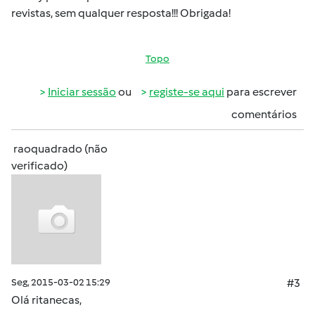
revistas, sem qualquer resposta!!! Obrigada!
Topo
Iniciar sessão
ou
registe-se aqui
para escrever
comentários
raoquadrado (não
verificado)
Seg, 2015-03-02 15:29
#3
Olá ritanecas,