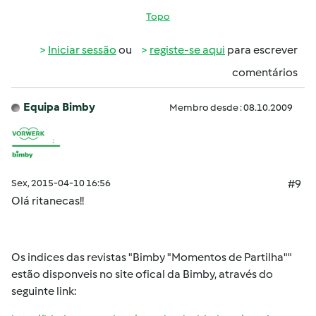
Topo
Iniciar sessão
ou
registe-se aqui
para escrever
comentários
Equipa Bimby
Membro desde : 08.10.2009
Sex, 2015-04-10 16:56
#9
Olá
ritanecas
!!
Os indices das revistas "Bimby "Momentos de Partilha""
estão disponveis no site ofical da Bimby, através do
seguinte link: