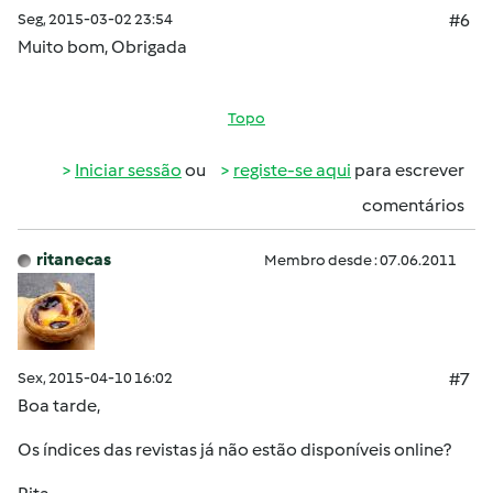
Seg, 2015-03-02 23:54
#6
Muito bom, Obrigada
Topo
Iniciar sessão
ou
registe-se aqui
para escrever
comentários
ritanecas
Membro desde : 07.06.2011
Sex, 2015-04-10 16:02
#7
Boa tarde,
Os índices das revistas já não estão disponíveis online?