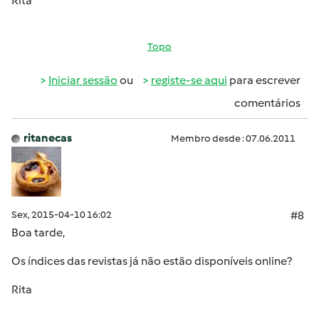
Rita
Topo
Iniciar sessão
ou
registe-se aqui
para escrever
comentários
ritanecas
Membro desde : 07.06.2011
Sex, 2015-04-10 16:02
#8
Boa tarde,
Os índices das revistas já não estão disponíveis online?
Rita