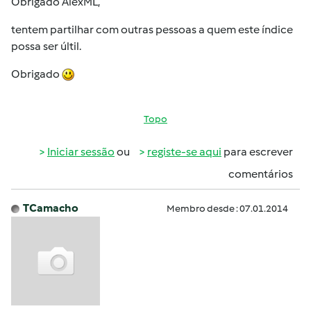
Obrigado AlexML,
tentem partilhar com outras pessoas a quem este índice
possa ser últil.
Obrigado
Topo
Iniciar sessão
ou
registe-se aqui
para escrever
comentários
TCamacho
Membro desde : 07.01.2014