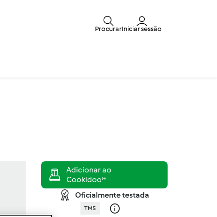
Procurar
Iniciar sessão
Oficialmente testada
TM5