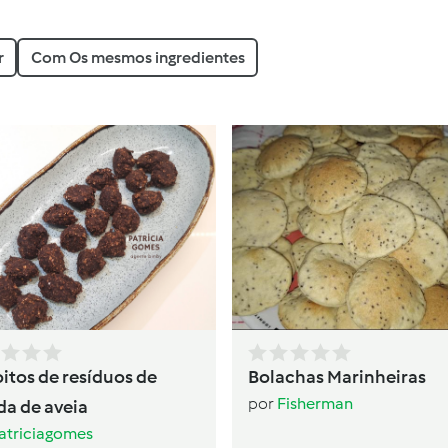
r
Com Os mesmos ingredientes
oitos de resíduos de
Bolachas Marinheiras
por
Fisherman
da de aveia
atriciagomes