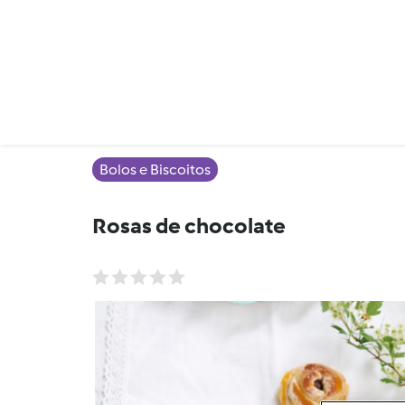
Bolos e Biscoitos
Rosas de chocolate