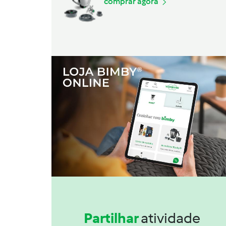
comprar agora
Partilhar
atividade