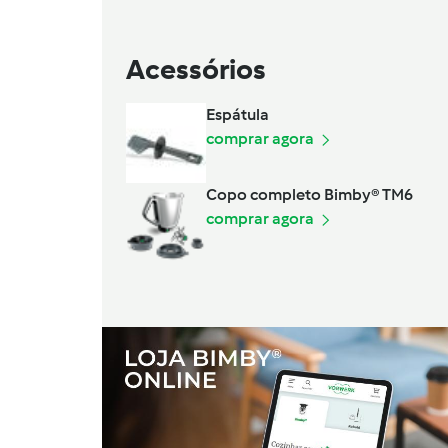
Acessórios
Espátula
comprar agora
Copo completo Bimby® TM6
comprar agora