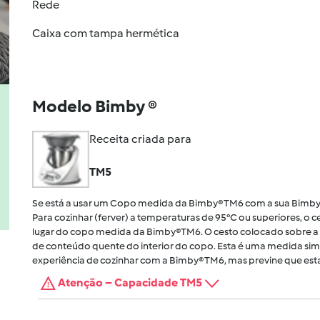
Rede
Caixa com tampa hermética
Modelo Bimby ®
Receita criada para
TM5
Se está a usar um Copo medida da Bimby® TM6 com a sua Bimby
Para cozinhar (ferver) a temperaturas de 95°C ou superiores, o
lugar do copo medida da Bimby®TM6. O cesto colocado sobre a 
de conteúdo quente do interior do copo. Esta é uma medida sim
experiência de cozinhar com a Bimby® TM6, mas previne que esta
Atenção – Capacidade TM5