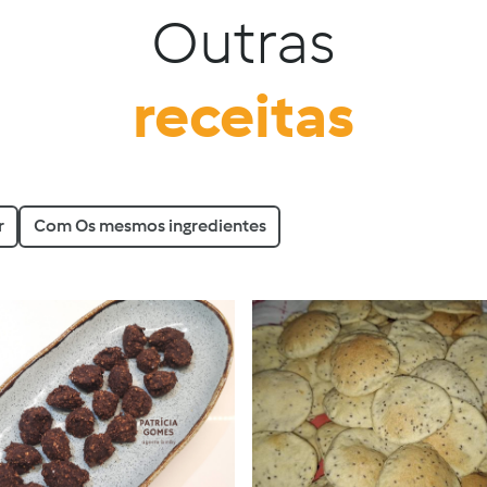
Outras
receitas
r
Com Os mesmos ingredientes