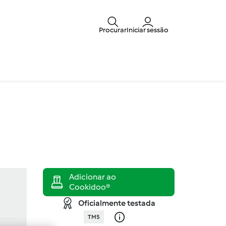
Procurar
Iniciar sessão
Oficialmente testada
TM5