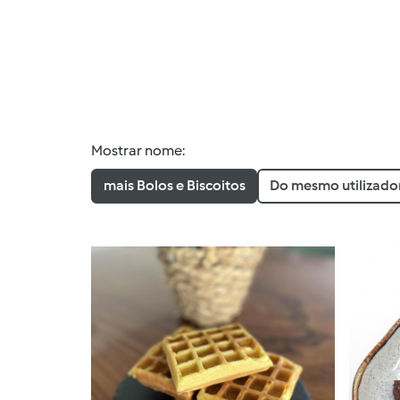
Mostrar nome:
mais Bolos e Biscoitos
Do mesmo utilizado