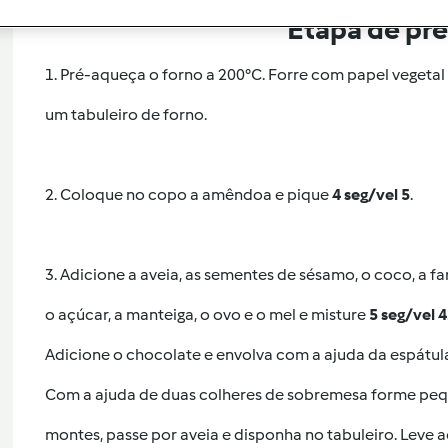
Etapa de pr
1. Pré-aqueça o forno a 200°C. Forre com papel vegetal
um tabuleiro de forno.
2. Coloque no copo a amêndoa e pique
4 seg/vel 5
.
3. Adicione a aveia, as sementes de sésamo, o coco, a fa
o açúcar, a manteiga, o ovo e o mel e misture
5 seg/vel 4
Adicione o chocolate e envolva com a ajuda da espátul
Com a ajuda de duas colheres de sobremesa forme pe
montes, passe por aveia e disponha no tabuleiro. Leve 