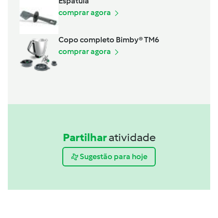
Espátula
comprar agora
Copo completo Bimby® TM6
comprar agora
Partilhar
atividade
Sugestão para hoje