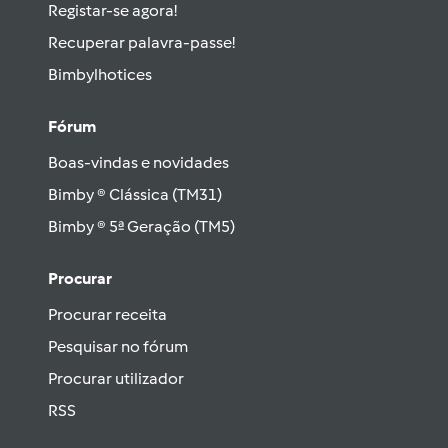
Registar-se agora!
Recuperar palavra-passe!
Bimbylhotices
Fórum
Boas-vindas e novidades
Bimby ® Clássica (TM31)
Bimby ® 5ª Geração (TM5)
Procurar
Procurar receita
Pesquisar no fórum
Procurar utilizador
RSS