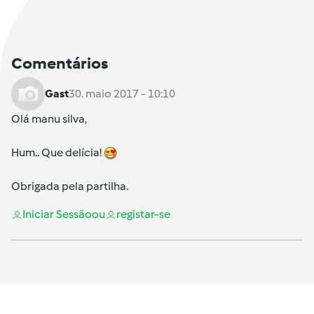
Comentários
Gast
30. maio 2017 - 10:10
Olá
manu silva
,
Hum.. Que delícia!
Obrigada pela partilha.
Iniciar Sessão
ou
registar-se