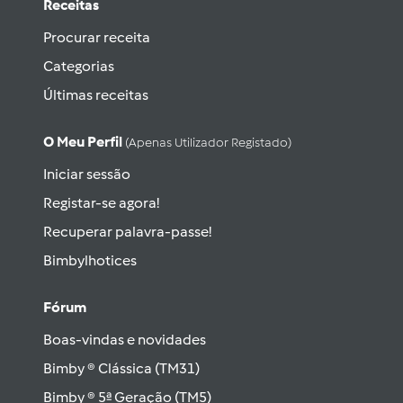
Receitas
Procurar receita
Categorias
Últimas receitas
O Meu Perfil
(apenas Utilizador Registado)
Iniciar sessão
Registar-se agora!
Recuperar palavra-passe!
Bimbylhotices
Fórum
Boas-vindas e novidades
Bimby ® Clássica (TM31)
Bimby ® 5ª Geração (TM5)