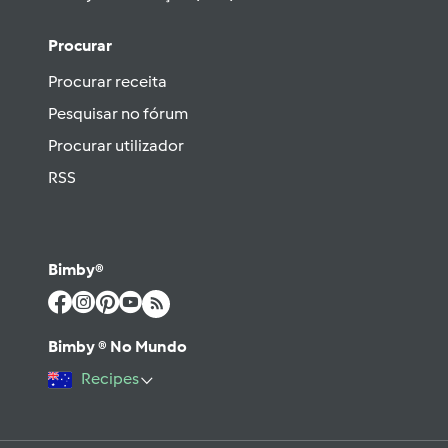
Procurar
Procurar receita
Pesquisar no fórum
Procurar utilizador
RSS
Bimby®
Bimby ® No Mundo
Recipes