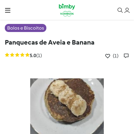
Bolos e Biscoitos
Panquecas de Aveia e Banana
5.0
(1)
(1)