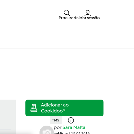
Procurar
Iniciar sessão
TM5
por
Sara Malta
published: 18.04.2016