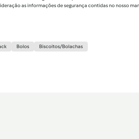
nsideração as informações de segurança contidas no nosso man
ack
Bolos
Biscoitos/Bolachas