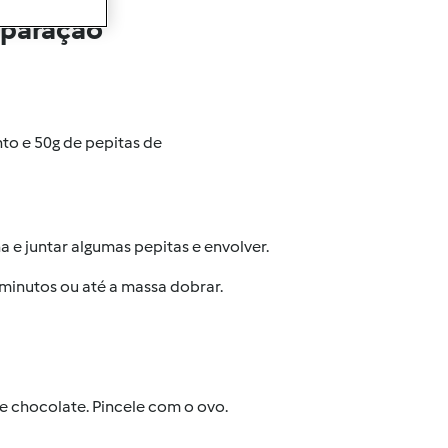
eparação
nto e 50g de pepitas de
 e juntar algumas pepitas e envolver.
minutos ou até a massa dobrar.
de chocolate. Pincele com o ovo.