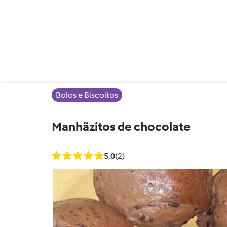
Bolos e Biscoitos
Manhãzitos de chocolate
5.0
(2)