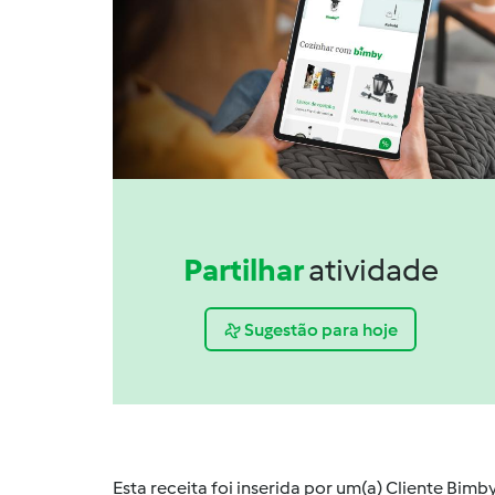
Partilhar
atividade
Sugestão para hoje
Esta receita foi inserida por um(a) Cliente Bim