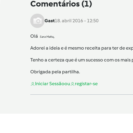
Comentários
(1)
Gast
18. abril 2016 - 12:50
Olá
,
Sara Malta
Adorei a ideia e é mesmo receita para ter de ex
Tenho a certeza que é um sucesso com os mais
Obrigada pela partilha.
Iniciar Sessão
ou
registar-se