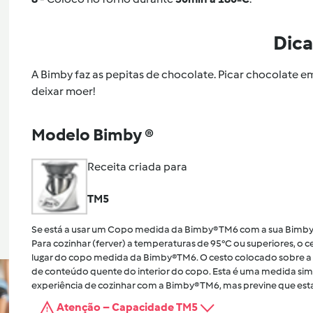
Dica
A Bimby faz as pepitas de chocolate. Picar chocolate e
deixar moer!
Modelo Bimby ®
Receita criada para
TM5
Se está a usar um Copo medida da Bimby® TM6 com a sua Bimby
Para cozinhar (ferver) a temperaturas de 95°C ou superiores, o
lugar do copo medida da Bimby®TM6. O cesto colocado sobre a 
de conteúdo quente do interior do copo. Esta é uma medida sim
experiência de cozinhar com a Bimby® TM6, mas previne que esta
Atenção – Capacidade TM5