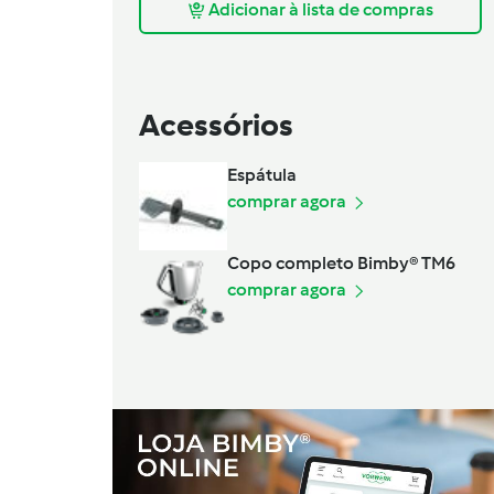
Adicionar à lista de compras
Acessórios
Espátula
comprar agora
Copo completo Bimby® TM6
comprar agora