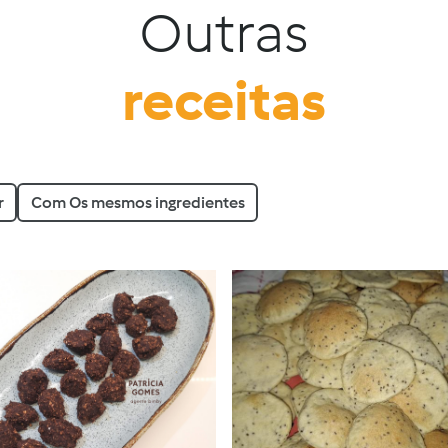
Outras
receitas
r
Com Os mesmos ingredientes