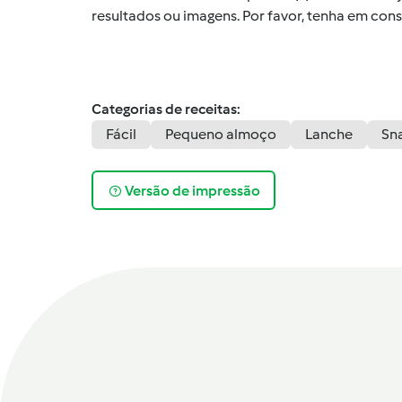
resultados ou imagens. Por favor, tenha em co
Categorias de receitas:
Fácil
Pequeno almoço
Lanche
Sn
Versão de impressão