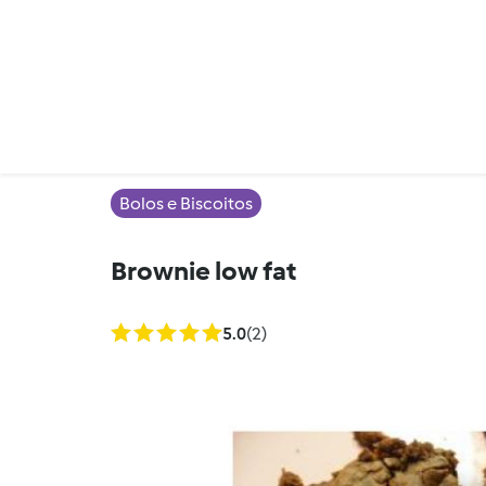
Bolos e Biscoitos
Brownie low fat
5.0
(2)