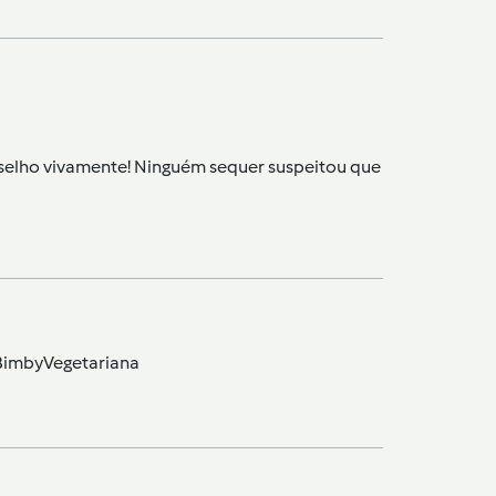
nselho vivamente! Ninguém sequer suspeitou que
BimbyVegetariana