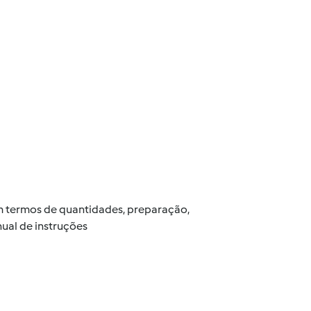
 em termos de quantidades, preparação,
ual de instruções