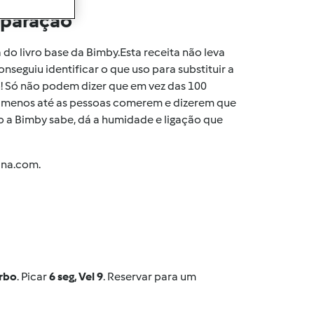
eparação
 do livro base da Bimby.
Esta receita não leva
seguiu identificar o que uso para substituir a
o! Só não podem dizer que em vez das 100
o menos até as pessoas comerem e dizerem que
 a Bimby sabe, dá a humidade e ligação que
ana.com.
urbo
. Picar
6 seg, Vel 9
. Reservar para um