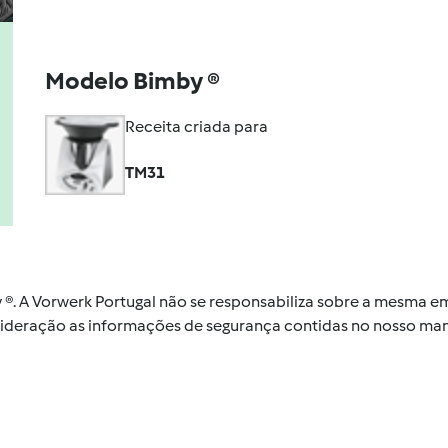
Modelo Bimby ®
Receita criada para
TM31
by ®. A Vorwerk Portugal não se responsabiliza sobre a mesma
nsideração as informações de segurança contidas no nosso man