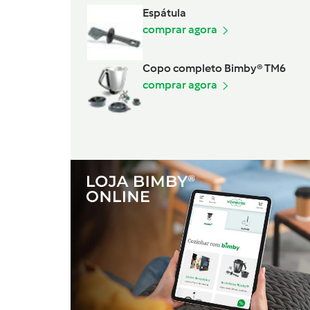
Espátula
comprar agora
Copo completo Bimby® TM6
comprar agora