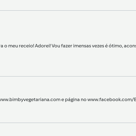
a o meu receio! Adorei! Vou fazer imensas vezes é ótimo, aco
og www.bimbyvegetariana.com e página no www.facebook.com/