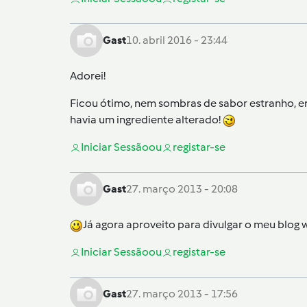
Gast
10. abril 2016 - 23:44
Adorei!
Ficou ótimo, nem sombras de sabor estranho, er
havia um ingrediente alterado!
Iniciar Sessão
ou
registar-se
Gast
27. março 2013 - 20:08
Já agora aproveito para divulgar o meu bl
Iniciar Sessão
ou
registar-se
Gast
27. março 2013 - 17:56