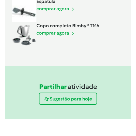
Espátula
comprar agora
Copo completo Bimby® TM6
comprar agora
Partilhar
atividade
Sugestão para hoje