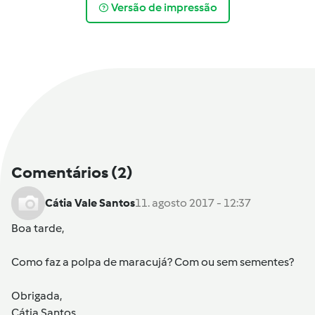
Versão de impressão
Comentários
(2)
Cátia Vale Santos
11. agosto 2017 - 12:37
Boa tarde,
Como faz a polpa de maracujá? Com ou sem sementes?
Obrigada,
Cátia Santos