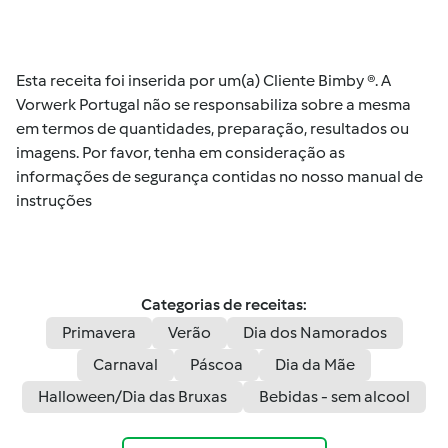
Esta receita foi inserida por um(a) Cliente Bimby ®. A
Vorwerk Portugal não se responsabiliza sobre a mesma
em termos de quantidades, preparação, resultados ou
imagens. Por favor, tenha em consideração as
informações de segurança contidas no nosso manual de
instruções
Categorias de receitas:
Primavera
Verão
Dia dos Namorados
Carnaval
Páscoa
Dia da Mãe
Halloween/Dia das Bruxas
Bebidas - sem alcool