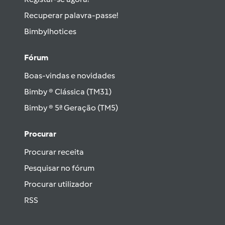
Recuperar palavra-passe!
Bimbylhotices
Fórum
Boas-vindas e novidades
Bimby ® Clássica (TM31)
Bimby ® 5ª Geração (TM5)
Procurar
Procurar receita
Pesquisar no fórum
Procurar utilizador
RSS