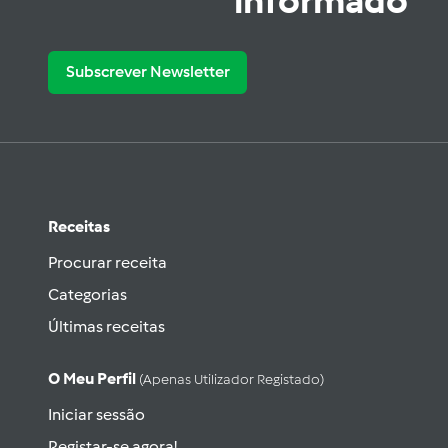
informado
Subscrever Newsletter
Receitas
Procurar receita
Categorias
Últimas receitas
O Meu Perfil
(apenas Utilizador Registado)
Iniciar sessão
Registar-se agora!