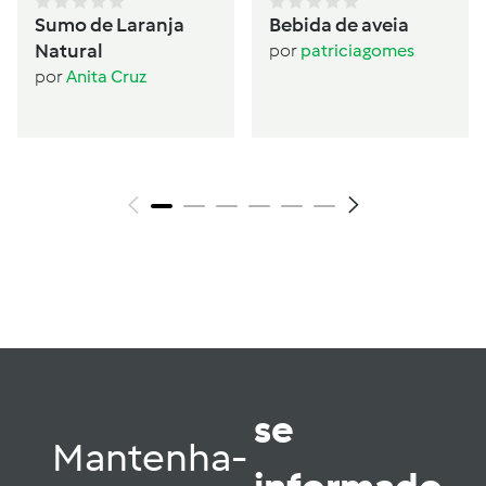
Sumo de Laranja
Bebida de aveia
Natural
por
patriciagomes
por
Anita Cruz
se
Mantenha-