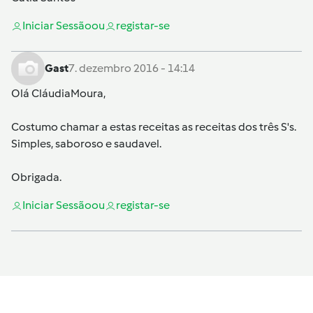
Iniciar Sessão
ou
registar-se
Gast
7. dezembro 2016 - 14:14
Olá
CláudiaMoura
,
Costumo chamar a estas receitas as receitas dos três S's.
Simples, saboroso e saudavel.
Obrigada.
Iniciar Sessão
ou
registar-se