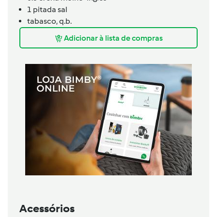
1
pitada
sal
tabasco,
q.b.
Adicionar à lista de compras
Acessórios