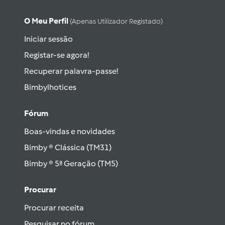
O Meu Perfil
(apenas Utilizador Registado)
Iniciar sessão
Registar-se agora!
Recuperar palavra-passe!
Bimbylhotices
Fórum
Boas-vindas e novidades
Bimby ® Clássica (TM31)
Bimby ® 5ª Geração (TM5)
Procurar
Procurar receita
Pesquisar no fórum