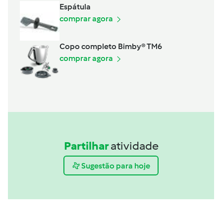
Espátula
comprar agora
Copo completo Bimby® TM6
comprar agora
Partilhar
atividade
Sugestão para hoje