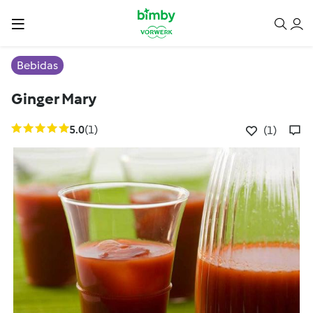
Bebidas
Ginger Mary
5.0
(1)
(1)