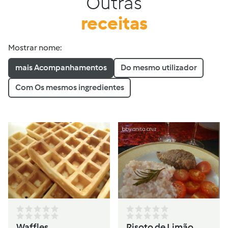
Outras
receitas
Mostrar nome:
mais Acompanhamentos
Do mesmo utilizador
Com Os mesmos ingredientes
Waffles
Risoto de Limão