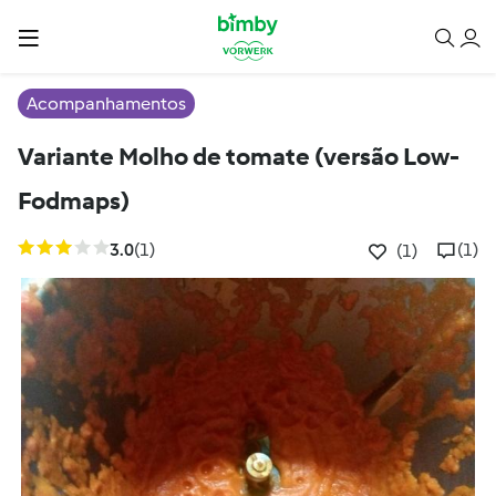
Acompanhamentos
Variante Molho de tomate (versão Low-
Fodmaps)
3.0
(1)
(1)
(1)