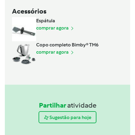
Acessórios
Espátula
comprar agora
Copo completo Bimby® TM6
comprar agora
Partilhar
atividade
Sugestão para hoje