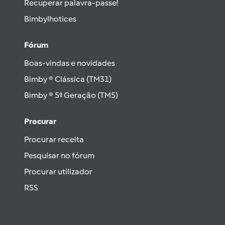
Recuperar palavra-passe!
Bimbylhotices
Fórum
Boas-vindas e novidades
Bimby ® Clássica (TM31)
Bimby ® 5ª Geração (TM5)
Procurar
Procurar receita
Pesquisar no fórum
Procurar utilizador
RSS