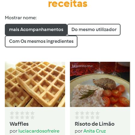
receitas
Mostrar nome:
mais Acompanhamentos
Do mesmo utilizador
Com Os mesmos ingredientes
Waffles
Risoto de Limão
por
luciacardosofreire
por
Anita Cruz