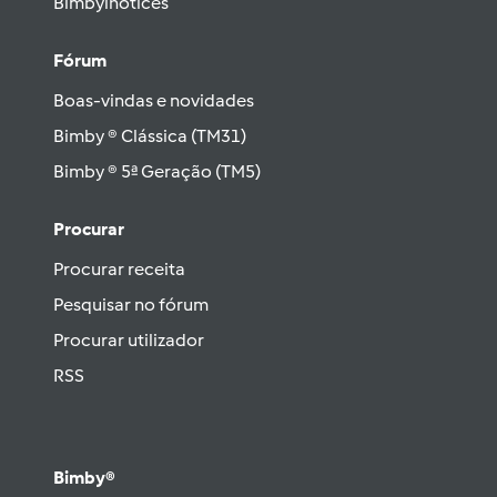
Bimbylhotices
Fórum
Boas-vindas e novidades
Bimby ® Clássica (TM31)
Bimby ® 5ª Geração (TM5)
Procurar
Procurar receita
Pesquisar no fórum
Procurar utilizador
RSS
Bimby®