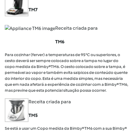
TM7
Receita criada para
TM6
Para cozinhar (ferver) a temperaturas de 95°C ou superiores, o
cesto deverá ser sempre colocado sobre a tampa no lugar do
copo medida da Bimby®TM6. O cesto colocado sobre a tampa, é
permeável ao vapor e também evita salpicos de conteúdo quente
do interior do copo. Esta é uma medida simples, mas necessária
que em nada afetará a experiência de cozinhar com a Bimby® TM6,
mas previne que esta potencial situação possa ocorrer.
Receita criada para
TM5
Se está a usar um Copo medida da Bimby® TM6 com a sua Bimby®