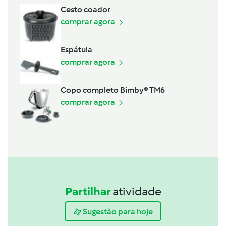
Cesto coador
comprar agora
Espátula
comprar agora
Copo completo Bimby® TM6
comprar agora
Partilhar
atividade
Sugestão para hoje