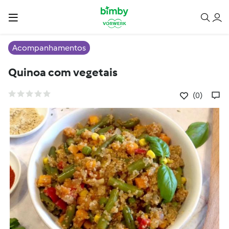
Acompanhamentos
Quinoa com vegetais
(0)