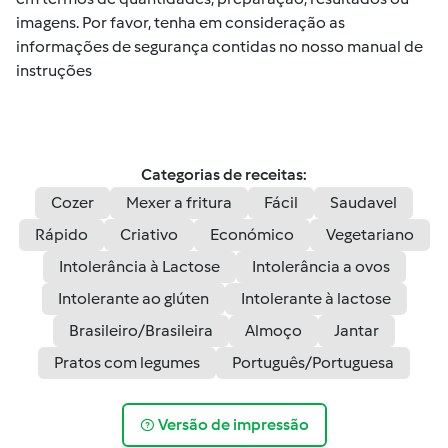
imagens. Por favor, tenha em consideração as
informações de segurança contidas no nosso manual de
instruções
Categorias de receitas:
Cozer
Mexer a fritura
Fácil
Saudavel
Rápido
Criativo
Económico
Vegetariano
Intolerância à Lactose
Intolerância a ovos
Intolerante ao glúten
Intolerante à lactose
Brasileiro/Brasileira
Almoço
Jantar
Pratos com legumes
Português/Portuguesa
Versão de impressão