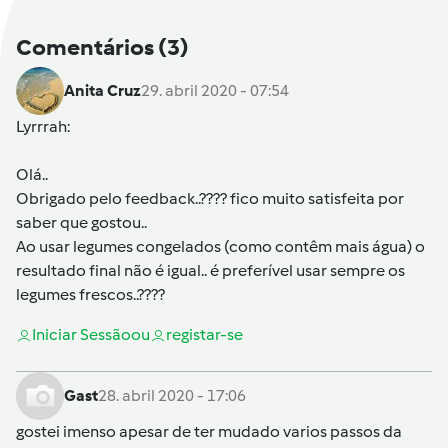
Comentários
(3)
Anita Cruz
29. abril 2020 - 07:54
Lyrrrah
:
Olá..
Obrigado pelo feedback..???? fico muito satisfeita por
saber que gostou..
Ao usar legumes congelados (como contêm mais água) o
resultado final não é igual.. é preferível usar sempre os
legumes frescos..????
Iniciar Sessão
ou
registar-se
Gast
28. abril 2020 - 17:06
gostei imenso apesar de ter mudado varios passos da