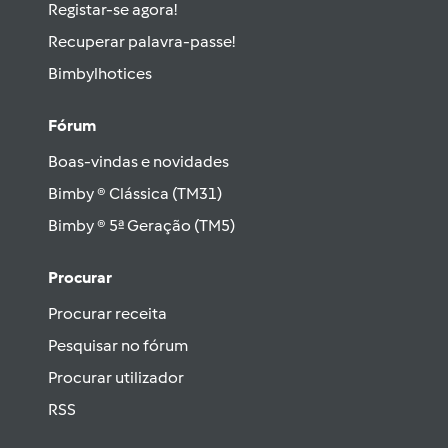
Registar-se agora!
Recuperar palavra-passe!
Bimbylhotices
Fórum
Boas-vindas e novidades
Bimby ® Clássica (TM31)
Bimby ® 5ª Geração (TM5)
Procurar
Procurar receita
Pesquisar no fórum
Procurar utilizador
RSS