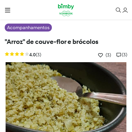
Acompanhamentos
"Arroz" de couve-flor e brócolos
4.0
(3)
(3)
(3)