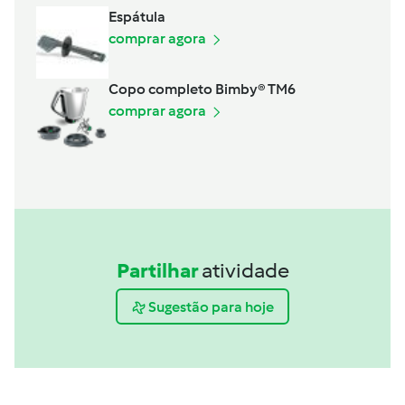
Espátula
comprar agora
Copo completo Bimby® TM6
comprar agora
Partilhar
atividade
Sugestão para hoje