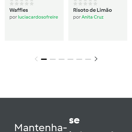
Waffles
Risoto de Limão
por
luciacardosofreire
por
Anita Cruz
se
Mantenha-