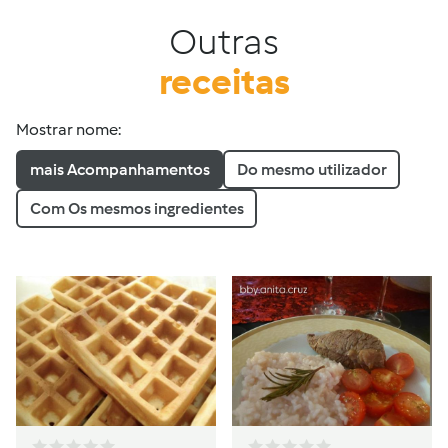
Outras
receitas
Mostrar nome:
mais Acompanhamentos
Do mesmo utilizador
Com Os mesmos ingredientes