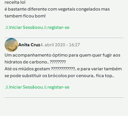
receita lol
é bastante diferente com vegetais congelados mas
tambem ficou bom!
Iniciar Sessão
ou
registar-se
Anita Cruz
4. abril 2020 - 16:27
Um acompanhamento óptimo para quem quer fugir aos
hidratos de carbono.. ????????
Até os miúdos gostam ????????????.. e para variar também
se pode substituir os brócolos por cenoura.. fica top..
Iniciar Sessão
ou
registar-se