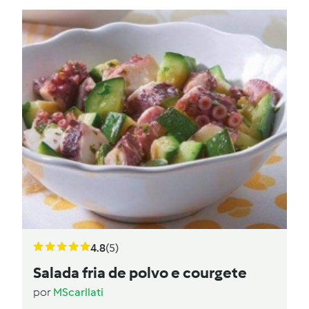
4.8
(5)
Salada fria de polvo e courgete
por
MScarllati