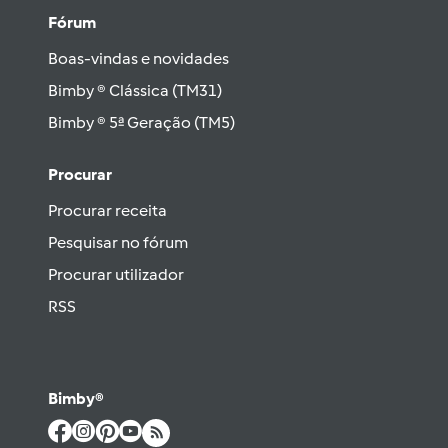
Fórum
Boas-vindas e novidades
Bimby ® Clássica (TM31)
Bimby ® 5ª Geração (TM5)
Procurar
Procurar receita
Pesquisar no fórum
Procurar utilizador
RSS
Bimby®