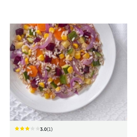
3.0
(1)