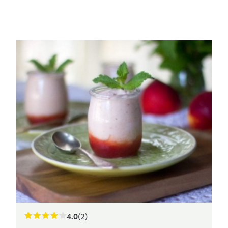
4.0
(2)