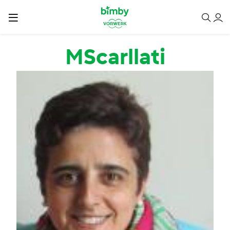
Passar para o conteúdo principal
MScarllati