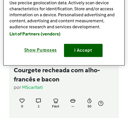
Use precise geolocation data. Actively scan device
characteristics for identification. Store and/or access
information on a device. Personalised advertising and
content, advertising and content measurement,
audience research and services development.
List of Partners (vendors)
Show Purposes
I Accept
Courgete recheada com alho-
francês e bacon
por
MScarllati
0
1
Fácil
--
50