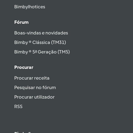
Bimbylhotices
Fórum
Boas-vindas e novidades
Bimby ® Clássica (TM31)
Bimby ® 5ª Geração (TM5)
Procurar
Procurar receita
Pesquisar no fórum
Procurar utilizador
RSS