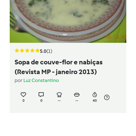
5.0
(1)
Sopa de couve-flor e nabiças
(Revista MP - janeiro 2013)
por
Luz Constantino
0
0
--
--
40