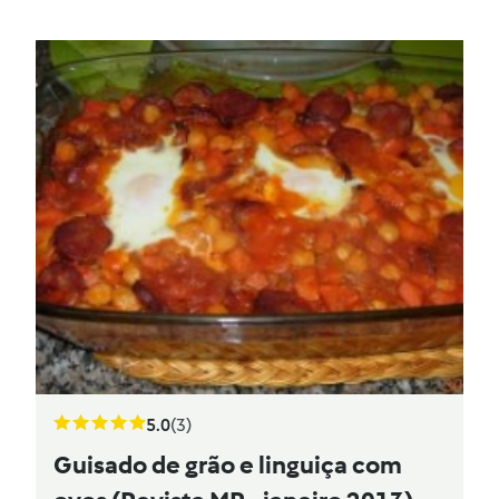
5.0
(3)
Guisado de grão e linguiça com