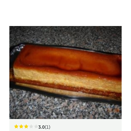
3.0
(1)