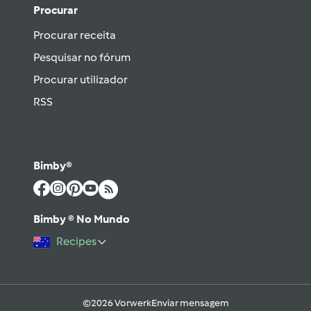
Procurar
Procurar receita
Pesquisar no fórum
Procurar utilizador
RSS
Bimby®
Bimby ® No Mundo
Recipes
©2026 Vorwerk
Enviar mensagem