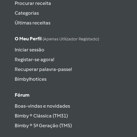
Procurar receita
Categorias
Últimas receitas
O Meu Perfil
(apenas Utilizador Registado)
Iniciar sessão
Registar-se agora!
Recuperar palavra-passe!
Bimbylhotices
Fórum
Boas-vindas e novidades
Bimby ® Clássica (TM31)
Bimby ® 5ª Geração (TM5)