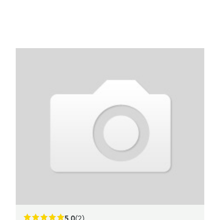
5.0
(2)