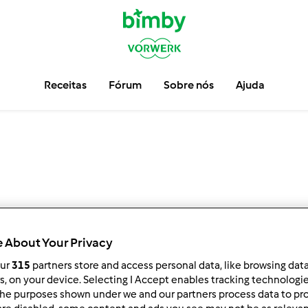
Receitas
Fórum
Sobre nós
Ajuda
 About Your Privacy
our
315
partners store and access personal data, like browsing dat
rs, on your device. Selecting I Accept enables tracking technologi
he purposes shown under we and our partners process data to prov