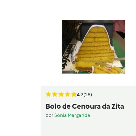
4.7
(28)
Bolo de Cenoura da Zita
por
Sónia Margarida