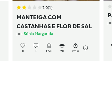
2.0
(1)
P
MANTEIGA COM
p
CASTANHAS E FLOR DE SAL
por
Sónia Margarida
0
1
Fácil
20
2min