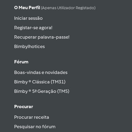
O Meu Perfil
(apenas Utilizador Registado)
Iniciar sessão
Registar-se agora!
Recuperar palavra-passe!
Bimbylhotices
Fórum
Boas-vindas e novidades
Bimby ® Clássica (TM31)
Bimby ® 5ª Geração (TM5)
Procurar
Procurar receita
Pesquisar no fórum