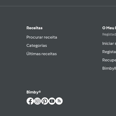
Receitas
O Meu 
Regista
Procurar receita
Iniciar
Categorias
Regista
Últimas receitas
Recupe
Bimbyl
Bimby®