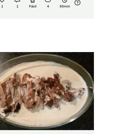
1
1
Fácil
4
50min