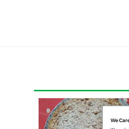
We Care