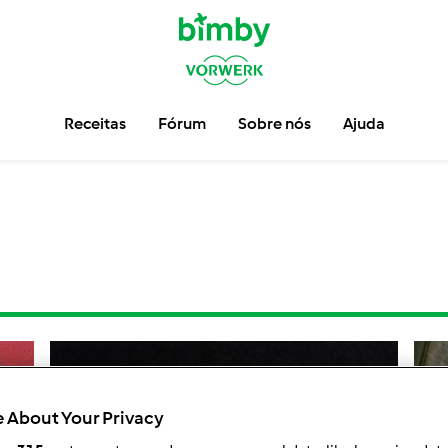
Receitas
Fórum
Sobre nós
Ajuda
 About Your Privacy