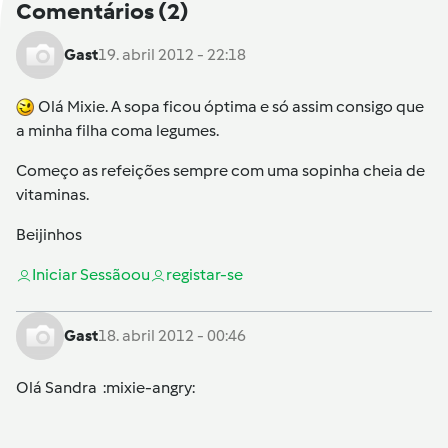
Comentários
(2)
Gast
19. abril 2012 - 22:18
Olá Mixie. A sopa ficou óptima e só assim consigo que
a minha filha coma legumes.
Começo as refeições sempre com uma sopinha cheia de
vitaminas.
Beijinhos
Iniciar Sessão
ou
registar-se
Gast
18. abril 2012 - 00:46
Olá Sandra :mixie-angry: