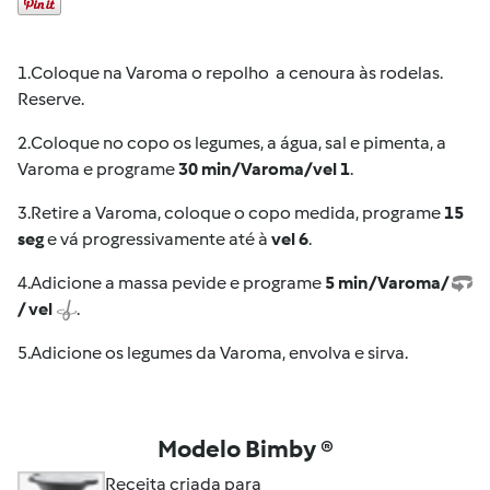
1.
Coloque na Varoma o repolho a cenoura às rodelas.
Reserve.
2.
Coloque no copo os legumes, a água, sal e pimenta, a
Varoma e programe
30 min/Varoma/vel 1
.
3.
Retire a Varoma, coloque o copo medida, programe
15
seg
e vá progressivamente até à
vel 6
.
4.
Adicione a massa pevide e programe
5 min/Varoma/
/ vel
.
5.
Adicione os legumes da Varoma, envolva e sirva.
Modelo Bimby ®
Receita criada para