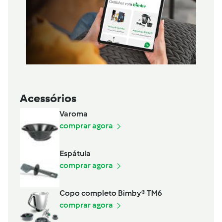
Acessórios
Varoma
comprar agora
Espátula
comprar agora
Copo completo Bimby® TM6
comprar agora