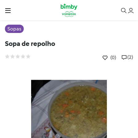
Sopas
Sopa de repolho
(2)
(0)