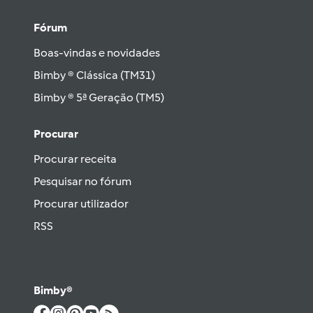
Fórum
Boas-vindas e novidades
Bimby ® Clássica (TM31)
Bimby ® 5ª Geração (TM5)
Procurar
Procurar receita
Pesquisar no fórum
Procurar utilizador
RSS
Bimby®