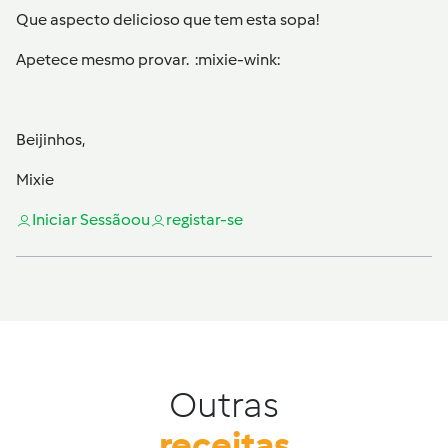
Que aspecto delicioso que tem esta sopa!
Apetece mesmo provar. :mixie-wink:
Beijinhos,
Mixie
Iniciar Sessão
ou
registar-se
Outras
receitas