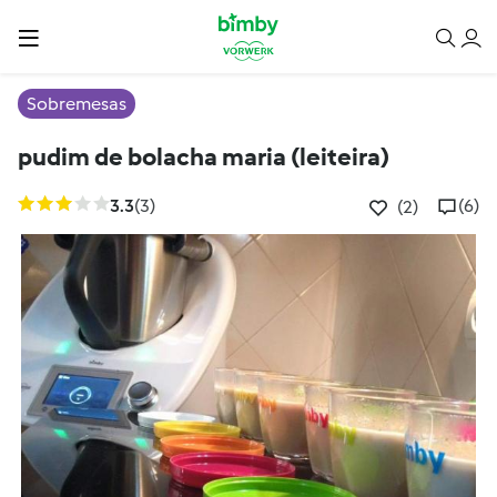
Sobremesas
pudim de bolacha maria (leiteira)
3.3
(3)
(6)
(2)