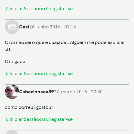
Iniciar Sessão
ou
registar-se
Gast
26. junho 2016 - 02:13
Oi oi não sei o que é cuajada... Alguém me pode explicar
sff.
Obrigada
Iniciar Sessão
ou
registar-se
Cabacinhaaa89
27. março 2016 - 20:50
como correu? gostou?
Iniciar Sessão
ou
registar-se