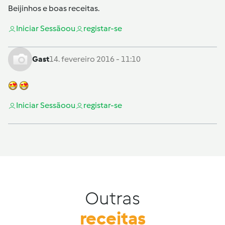
Beijinhos e boas receitas.
Iniciar Sessão
ou
registar-se
Gast
14. fevereiro 2016 - 11:10
Iniciar Sessão
ou
registar-se
Outras
receitas