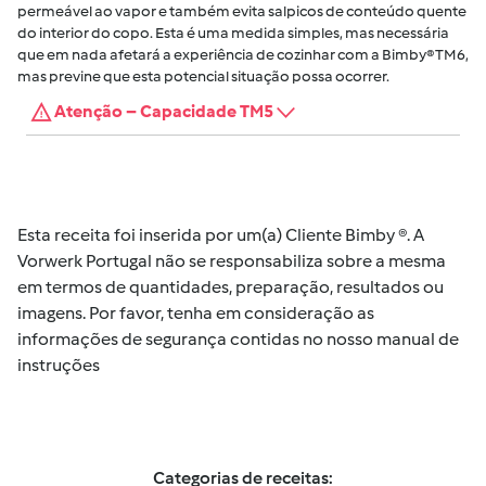
permeável ao vapor e também evita salpicos de conteúdo quente
do interior do copo. Esta é uma medida simples, mas necessária
que em nada afetará a experiência de cozinhar com a Bimby® TM6,
mas previne que esta potencial situação possa ocorrer.
Atenção – Capacidade TM5
Esta receita foi inserida por um(a) Cliente Bimby ®. A
Vorwerk Portugal não se responsabiliza sobre a mesma
em termos de quantidades, preparação, resultados ou
imagens. Por favor, tenha em consideração as
informações de segurança contidas no nosso manual de
instruções
Categorias de receitas: