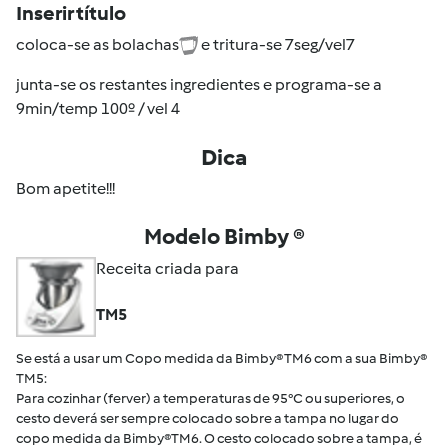
Inserir título
coloca-se as bolachas
e tritura-se 7seg/vel7
junta-se os restantes ingredientes e programa-se a
9min/temp 100º / vel 4
Dica
Bom apetite!!!
Modelo Bimby ®
Receita criada para
TM5
Se está a usar um Copo medida da Bimby® TM6 com a sua Bimby®
TM5:
Para cozinhar (ferver) a temperaturas de 95°C ou superiores, o
cesto deverá ser sempre colocado sobre a tampa no lugar do
copo medida da Bimby®TM6. O cesto colocado sobre a tampa, é