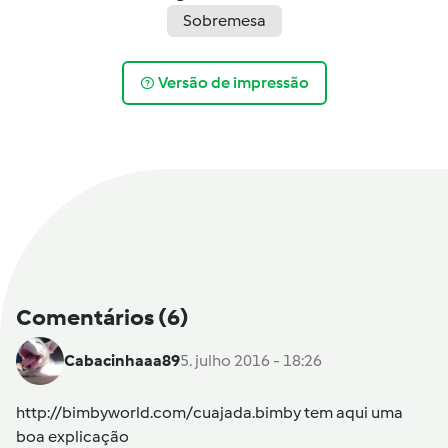
Sobremesa
Versão de impressão
Comentários
(6)
Cabacinhaaa89
5. julho 2016 - 18:26
http://bimbyworld.com/cuajada.bimby tem aqui uma
boa explicação