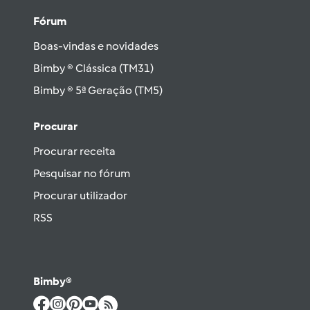
Fórum
Boas-vindas e novidades
Bimby ® Clássica (TM31)
Bimby ® 5ª Geração (TM5)
Procurar
Procurar receita
Pesquisar no fórum
Procurar utilizador
RSS
Bimby®