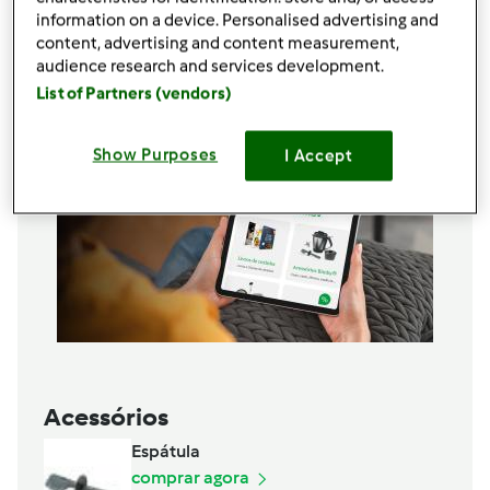
information on a device. Personalised advertising and
Adicionar à lista de compras
content, advertising and content measurement,
audience research and services development.
List of Partners (vendors)
Show Purposes
I Accept
Acessórios
Espátula
comprar agora