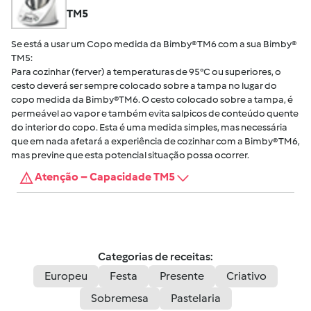
TM5
Se está a usar um Copo medida da Bimby® TM6 com a sua Bimby®
TM5:
Para cozinhar (ferver) a temperaturas de 95°C ou superiores, o
cesto deverá ser sempre colocado sobre a tampa no lugar do
copo medida da Bimby®TM6. O cesto colocado sobre a tampa, é
permeável ao vapor e também evita salpicos de conteúdo quente
do interior do copo. Esta é uma medida simples, mas necessária
que em nada afetará a experiência de cozinhar com a Bimby® TM6,
mas previne que esta potencial situação possa ocorrer.
Atenção – Capacidade TM5
Categorias de receitas:
Europeu
Festa
Presente
Criativo
Sobremesa
Pastelaria