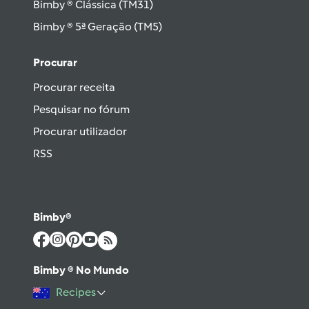
Bimby ® Clássica (TM31)
Bimby ® 5ª Geração (TM5)
Procurar
Procurar receita
Pesquisar no fórum
Procurar utilizador
RSS
Bimby®
Bimby ® No Mundo
Recipes