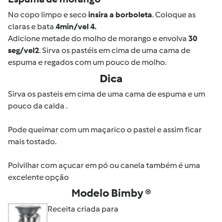
No copo limpo e seco
insira a borboleta
. Coloque as
claras e bata
4min/vel 4.
Adicione metade do molho de morango e envolva
30
seg/vel2
. Sirva os pastéis em cima de uma cama de
espuma e regados com um pouco de molho.
Dica
Sirva os pasteis em cima de uma cama de espuma e um
pouco da calda .
Pode queimar com um maçarico o pastel e assim ficar
mais tostado.
Polvilhar com açucar em pó ou canela também é uma
excelente opção
Modelo Bimby ®
Receita criada para