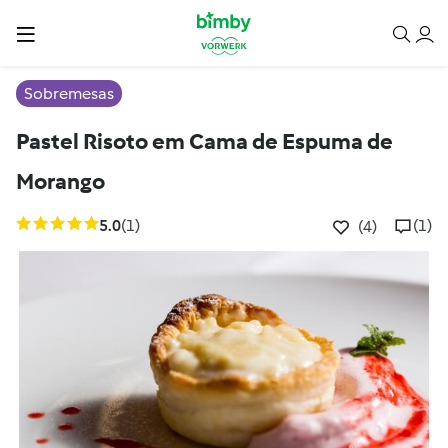
Sobremesas
Pastel Risoto em Cama de Espuma de
Morango
5.0
(1)
(1)
(4)