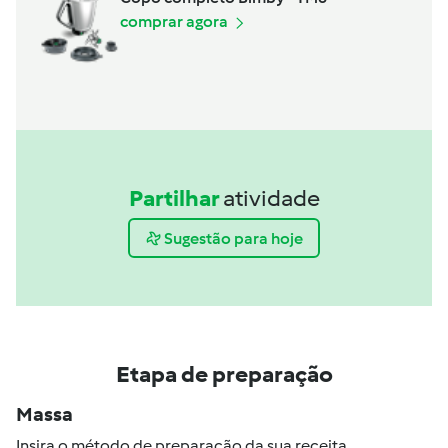
comprar agora
Partilhar
atividade
Sugestão para hoje
Etapa de preparação
Massa
Insira o método de preparação da sua receita