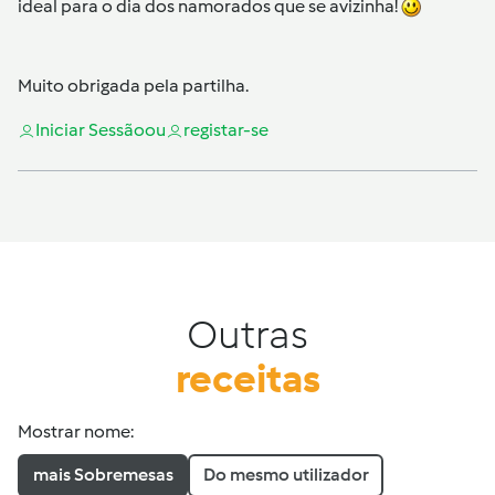
ideal para o dia dos namorados que se avizinha!
Muito obrigada pela partilha.
Iniciar Sessão
ou
registar-se
Outras
receitas
Mostrar nome:
mais Sobremesas
Do mesmo utilizador