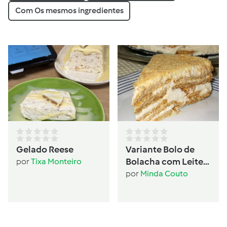
Com Os mesmos ingredientes
Gelado Reese
Variante Bolo de
Bolacha com Leite
por
Tixa Monteiro
Condensado
por
Minda Couto