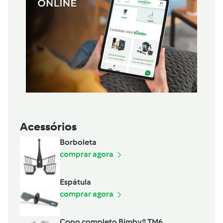
Acessórios
Borboleta
comprar agora
Espátula
comprar agora
Copo completo Bimby® TM6