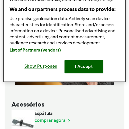
Adicionar à lista de compras
We and our partners process data to provide:
Use precise geolocation data. Actively scan device
characteristics for identification. Store and/or access
information on a device. Personalised advertising and
content, advertising and content measurement,
audience research and services development.
List of Partners (vendors)
Show Purposes
I Accept
Acessórios
Espátula
comprar agora