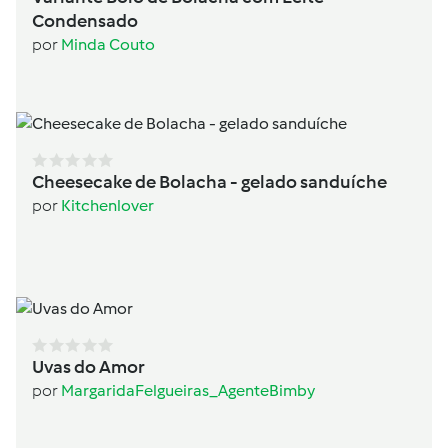
Condensado
por
Minda Couto
Cheesecake de Bolacha - gelado sanduíche
por
Kitchenlover
Uvas do Amor
por
MargaridaFelgueiras_AgenteBimby