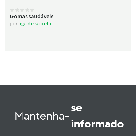
Gomas saudáveis
por
agente secreta
se
Mantenha-
informado