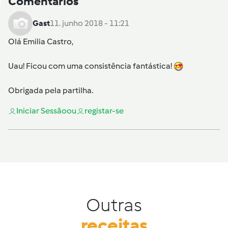
Comentários
Gast
11. junho 2018 - 11:21
Olá
Emilia Castro
,
Uau! Ficou com uma consistência fantástica!
Obrigada pela partilha.
Iniciar Sessão
ou
registar-se
Outras
receitas