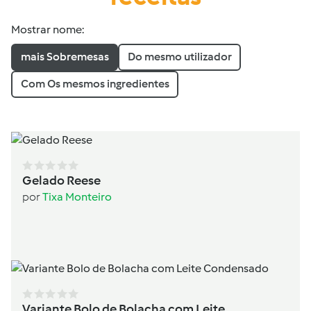
Mostrar nome:
mais Sobremesas
Do mesmo utilizador
Com Os mesmos ingredientes
Gelado Reese
por
Tixa Monteiro
Variante Bolo de Bolacha com Leite