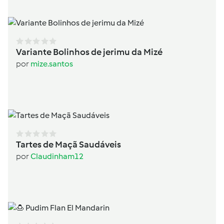
Variante Bolinhos de jerimu da Mizé
por
mize.santos
Tartes de Maçã Saudáveis
por
Claudinham12