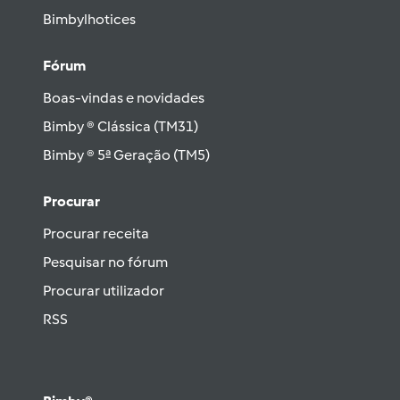
Bimbylhotices
Fórum
Boas-vindas e novidades
Bimby ® Clássica (TM31)
Bimby ® 5ª Geração (TM5)
Procurar
Procurar receita
Pesquisar no fórum
Procurar utilizador
RSS