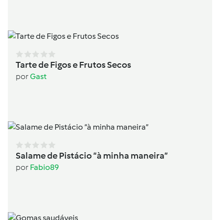
Tarte de Figos e Frutos Secos
por
Gast
Salame de Pistácio “à minha maneira”
por
Fabio89