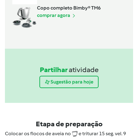
Copo completo Bimby® TM6
comprar agora
Partilhar
atividade
Sugestão para hoje
Etapa de preparação
Colocar os flocos de aveia no
e triturar 15 seg. vel. 9