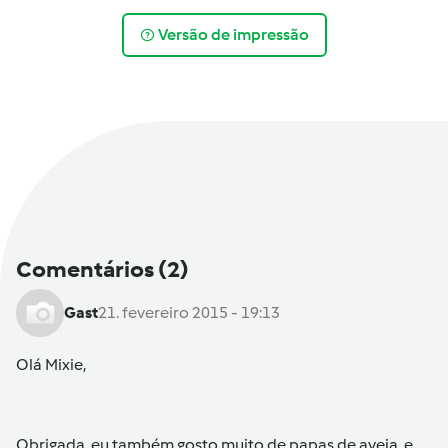
Versão de impressão
Comentários
(2)
Gast
21. fevereiro 2015 - 19:13
Olá Mixie,
Obrigada, eu também gosto muito de papas de aveia, e