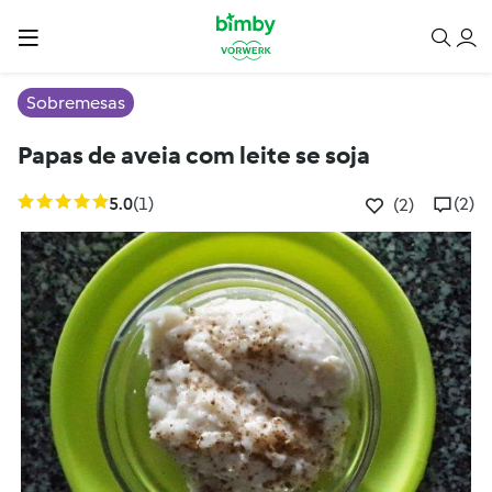
Sobremesas
Papas de aveia com leite se soja
5.0
(1)
(2)
(2)