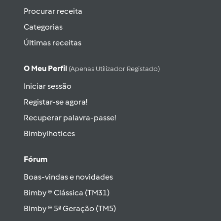
Procurar receita
Categorias
Últimas receitas
O Meu Perfil
(apenas Utilizador Registado)
Iniciar sessão
Registar-se agora!
Recuperar palavra-passe!
Bimbylhotices
Fórum
Boas-vindas e novidades
Bimby ® Clássica (TM31)
Bimby ® 5ª Geração (TM5)