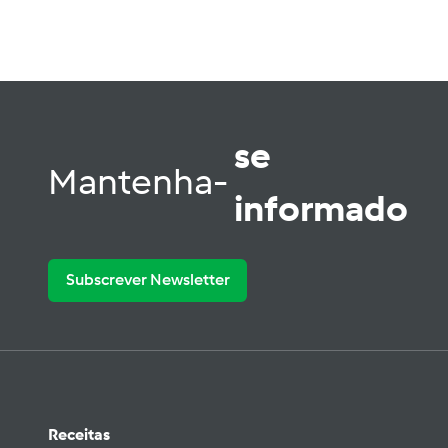
se
Mantenha-
informado
Subscrever Newsletter
Receitas