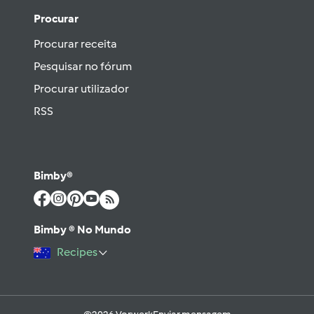
Procurar
Procurar receita
Pesquisar no fórum
Procurar utilizador
RSS
Bimby®
Bimby ® No Mundo
Recipes