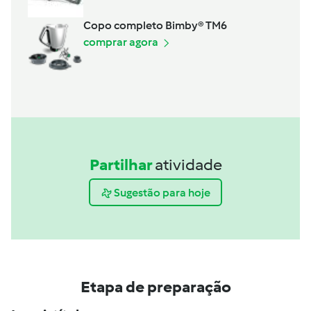
Copo completo Bimby® TM6
comprar agora
Partilhar
atividade
Sugestão para hoje
Etapa de preparação