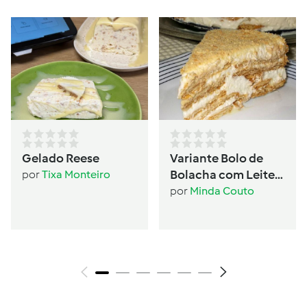
Gelado Reese
Variante Bolo de
Bolacha com Leite
por
Tixa Monteiro
Condensado
por
Minda Couto