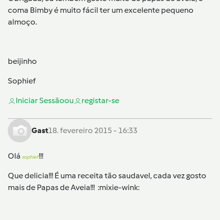
coma Bimby é muito fácil ter um excelente pequeno
almoço.
beijinho
Sophief
Iniciar Sessão
ou
registar-se
Gast
18. fevereiro 2015 - 16:33
Olá
!!!
sophief
Que delicia!!! É uma receita tão saudavel, cada vez gosto
mais de Papas de Aveia!!! :mixie-wink: