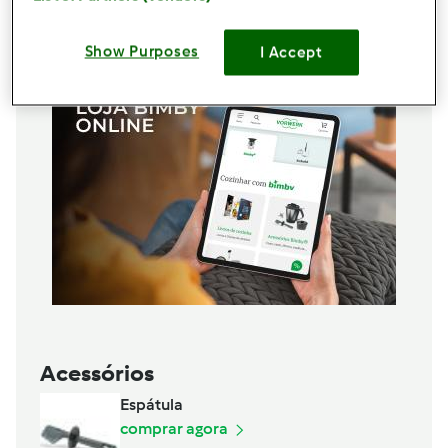
Adicionar à lista de compras
Show Purposes
I Accept
Acessórios
Espátula
comprar agora