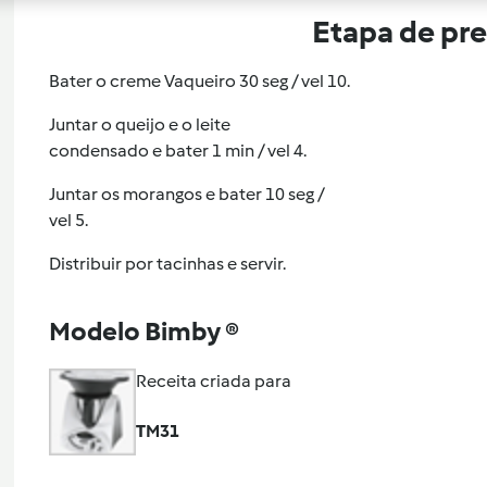
Etapa de pr
Bater o creme Vaqueiro 30 seg / vel 10.
Juntar o queijo e o leite
condensado e bater 1 min / vel 4.
Juntar os morangos e bater 10 seg /
vel 5.
Distribuir por tacinhas e servir.
Modelo Bimby ®
Receita criada para
TM31