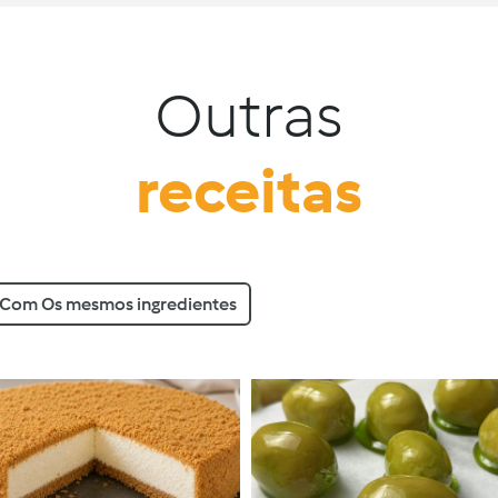
Outras
receitas
Com Os mesmos ingredientes