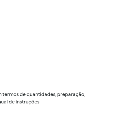
 em termos de quantidades, preparação,
ual de instruções