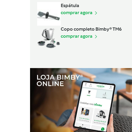
Espátula
comprar agora
Copo completo Bimby® TM6
comprar agora