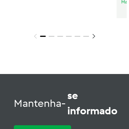
Mar
se
Mantenha-
informado