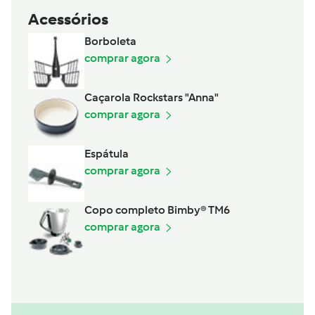
Acessórios
Borboleta
comprar agora
Caçarola Rockstars "Anna"
comprar agora
Espátula
comprar agora
Copo completo Bimby® TM6
comprar agora