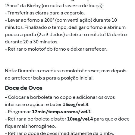
"Anna" da Bimby (ou outra travessa de louça).
- Transferir as claras para a caçarola.
- Levar ao forno a 200° (com ventilação) durante 10
minutos. Finalizado o tempo, desligar o forno e abrir um
pouco a porta (2 a 3 dedos) e deixar o molotof lá dentro
durante 20 a 30 minutos.
- Retirar o molotof do forno e deixar arrefecer.
Nota: Durante a cozedura o molotof cresce, mas depois
ao arrefecer baixa para a posição inicial.
Doce de Ovos
- Colocar a borboleta no copo e adicionar os ovos
inteiros e o açúcar e bater
15seg/vel.4
.
- Programar
12min/temp.varoma/vel.1
.
- Retirar a borboleta e bater
10seg/vel.4
para que o doce
fique mais homogéneo.
- Retirar o doce de ovos imediatamente da bimby.