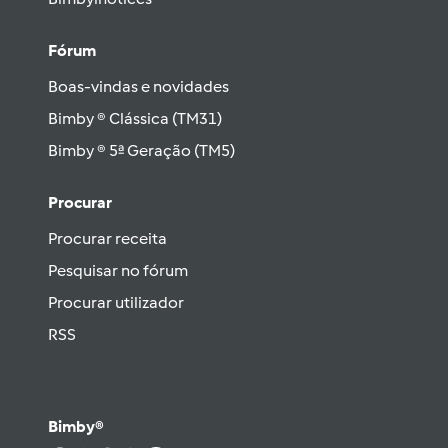
Fórum
Boas-vindas e novidades
Bimby ® Clássica (TM31)
Bimby ® 5ª Geração (TM5)
Procurar
Procurar receita
Pesquisar no fórum
Procurar utilizador
RSS
Bimby®