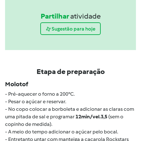
Partilhar
atividade
Sugestão para hoje
Etapa de preparação
Molotof
- Pré-aquecer o forno a 200°C.
- Pesar o açúcar e reservar.
- No copo colocar a borboleta e adicionar as claras com
uma pitada de sal e programar
12min/vel.3,5
(sem o
copinho de medida).
- A meio do tempo adicionar o açúcar pelo bocal.
- Entretanto untar com manteiga a caçarola Rockstars