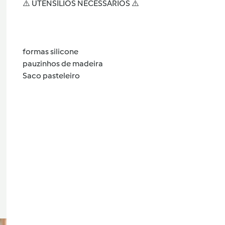
⚠️ UTENSÍLIOS NECESSÁRIOS ⚠️
formas silicone
pauzinhos de madeira
Saco pasteleiro