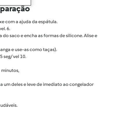
eparação
xe com a ajuda da espátula.
el. 6.
 do saco e encha as formas de silicone. Alise e
 manga e use-as como taças).
 seg/ vel 10.
3 minutos,
a um deles e leve de imediato ao congelador
udáveis.