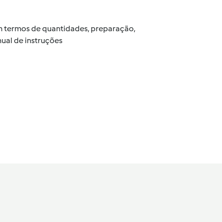
 em termos de quantidades, preparação,
ual de instruções