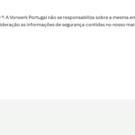
by ®. A Vorwerk Portugal não se responsabiliza sobre a mesma
nsideração as informações de segurança contidas no nosso man