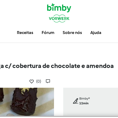
Receitas
Fórum
Sobre nós
Ajuda
a c/ cobertura de chocolate e amendoa
(0)
Bimby®
12min