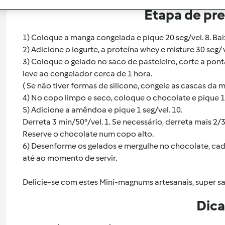
Etapa de pr
1) Coloque a manga congelada e pique 20 seg/vel. 8. Bai
2) Adicione o iogurte, a proteína whey e misture 30 seg/ v
3) Coloque o gelado no saco de pasteleiro, corte a ponta
leve ao congelador cerca de 1 hora.
( Se não tiver formas de silicone, congele as cascas da
4) No copo limpo e seco, coloque o chocolate e pique 15
5) Adicione a amêndoa e pique 1 seg/vel. 10.
Derreta 3 min/50°/vel. 1. Se necessário, derreta mais 2/
Reserve o chocolate num copo alto.
6) Desenforme os gelados e mergulhe no chocolate, cad
até ao momento de servir.
Delicie-se com estes Mini-magnums artesanais, super sa
Dica