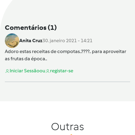
Comentários
(1)
Anita Cruz
30. janeiro 2021 - 14:21
Adoro estas receitas de compotas..????.. para aproveitar
as frutas da época..
Iniciar Sessão
ou
registar-se
Outras