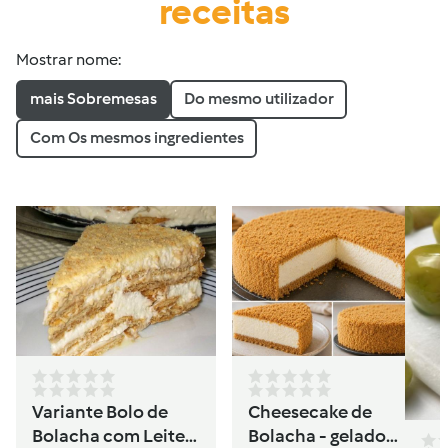
receitas
Mostrar nome:
mais Sobremesas
Do mesmo utilizador
Com Os mesmos ingredientes
Variante Bolo de
Cheesecake de
Bolacha com Leite
Bolacha - gelado