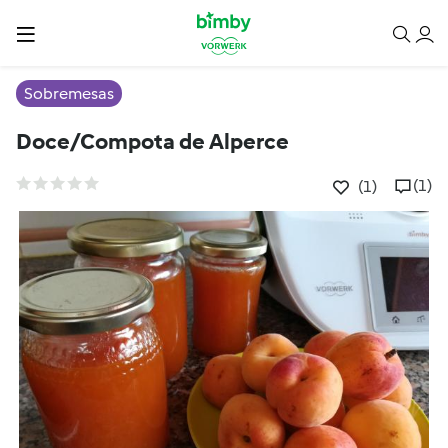
Sobremesas
Doce/Compota de Alperce
(1)
(1)