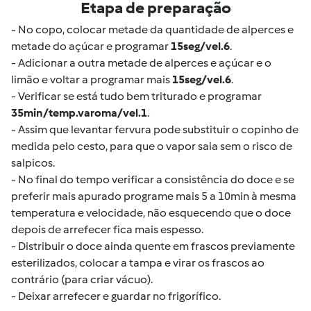
Etapa de preparação
- No copo, colocar metade da quantidade de alperces e
metade do açúcar e programar
15seg/vel.6
.
- Adicionar a outra metade de alperces e açúcar e o
limão e voltar a programar mais
15seg/vel.6
.
- Verificar se está tudo bem triturado e programar
35min/temp.varoma/vel.1
.
- Assim que levantar fervura pode substituir o copinho de
medida pelo cesto, para que o vapor saia sem o risco de
salpicos.
- No final do tempo verificar a consistência do doce e se
preferir mais apurado programe mais 5 a 10min à mesma
temperatura e velocidade, não esquecendo que o doce
depois de arrefecer fica mais espesso.
- Distribuir o doce ainda quente em frascos previamente
esterilizados, colocar a tampa e virar os frascos ao
contrário (para criar vácuo).
- Deixar arrefecer e guardar no frigorífico.