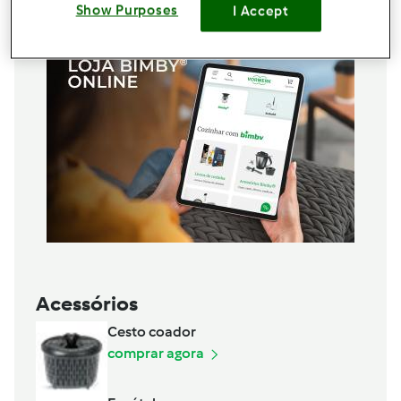
Show Purposes
I Accept
Acessórios
Cesto coador
comprar agora