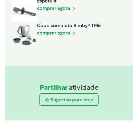
Espátula
comprar agora
Copo completo Bimby® TM6
comprar agora
Partilhar
atividade
Sugestão para hoje