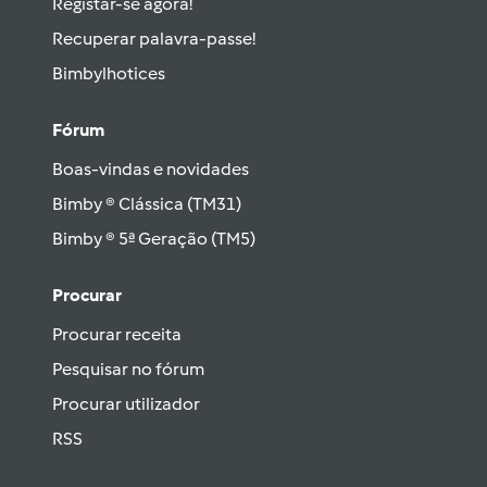
Registar-se agora!
Recuperar palavra-passe!
Bimbylhotices
Fórum
Boas-vindas e novidades
Bimby ® Clássica (TM31)
Bimby ® 5ª Geração (TM5)
Procurar
Procurar receita
Pesquisar no fórum
Procurar utilizador
RSS