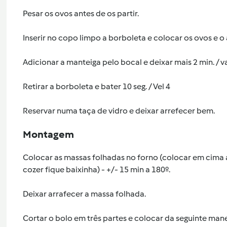
Pesar os ovos antes de os partir.
Inserir no copo limpo a borboleta e colocar os ovos e o a
Adicionar a manteiga pelo bocal e deixar mais 2 min. / v
Retirar a borboleta e bater 10 seg. / Vel 4
Reservar numa taça de vidro e deixar arrefecer bem.
Montagem
Colocar as massas folhadas no forno (colocar em cima 
cozer fique baixinha) - +/- 15 min a 180º.
Deixar arrafecer a massa folhada.
Cortar o bolo em três partes e colocar da seguinte mane