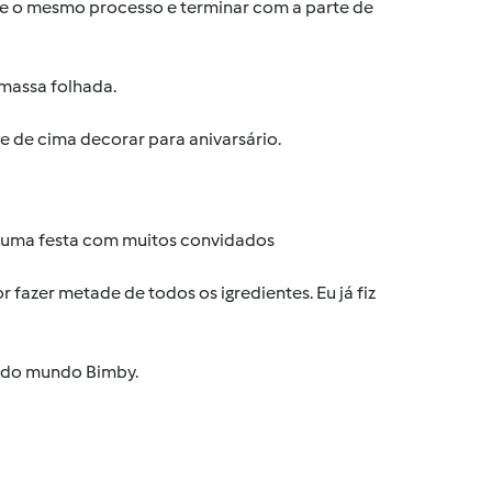
te o mesmo processo e terminar com a parte de
 massa folhada.
te de cima decorar para anivarsário.
 ou uma festa com muitos convidados
fazer metade de todos os igredientes. Eu já fiz
undo mundo Bimby.