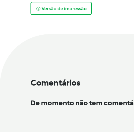
Versão de impressão
Comentários
De momento não tem comentá