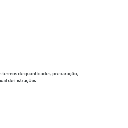
 em termos de quantidades, preparação,
ual de instruções