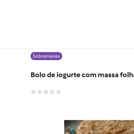
Sobremesas
Bolo de iogurte com massa fol