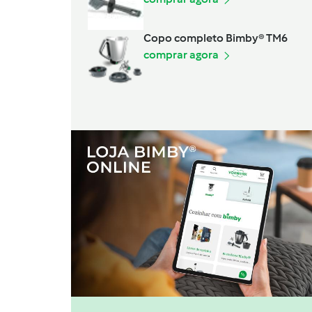
Copo completo Bimby® TM6
comprar agora