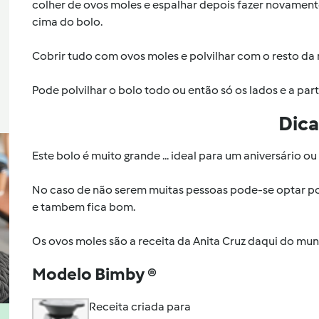
colher de ovos moles e espalhar depois fazer novamen
cima do bolo.
Cobrir tudo com ovos moles e polvilhar com o resto da
Pode polvilhar o bolo todo ou então só os lados e a par
Dica
Este bolo é muito grande ... ideal para um aniversário
No caso de não serem muitas pessoas pode-se optar por 
e tambem fica bom.
Os ovos moles são a receita da Anita Cruz daqui do m
Modelo Bimby ®
Receita criada para