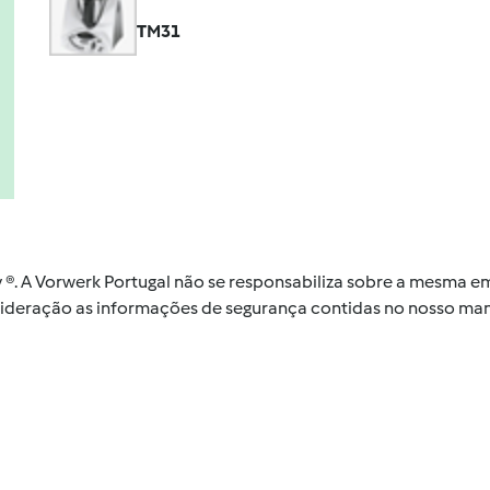
TM31
by ®. A Vorwerk Portugal não se responsabiliza sobre a mesma
nsideração as informações de segurança contidas no nosso man