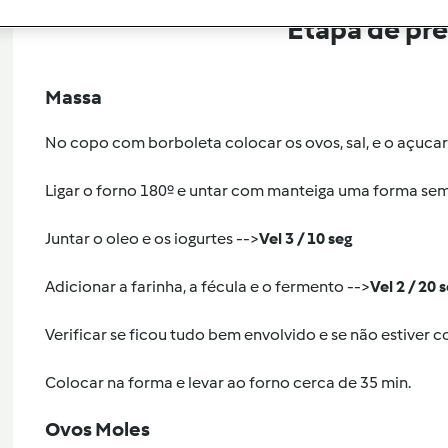
Etapa de pr
Massa
No copo com borboleta colocar os ovos, sal, e o açucar
Ligar o forno 180º e untar com manteiga uma forma sem 
Juntar o oleo e os iogurtes -->
Vel 3 / 10 seg
Adicionar a farinha, a fécula e o fermento -->
Vel 2 / 20 
Verificar se ficou tudo bem envolvido e se não estiver c
Colocar na forma e levar ao forno cerca de 35 min.
Ovos Moles