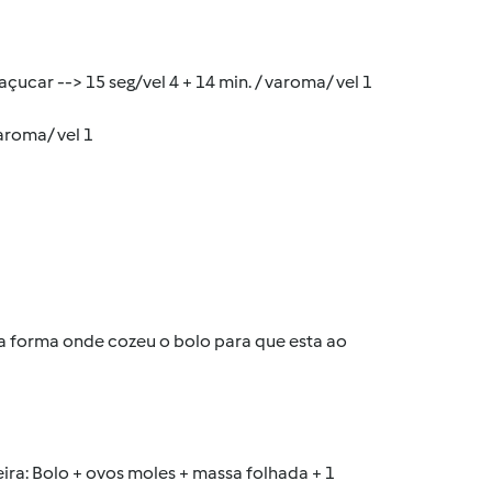
çucar --> 15 seg/vel 4 + 14 min. / varoma/ vel 1
aroma/ vel 1
a forma onde cozeu o bolo para que esta ao
ira: Bolo + ovos moles + massa folhada + 1