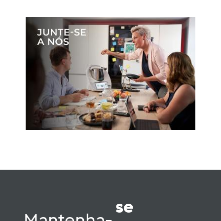
se
Mantenha-