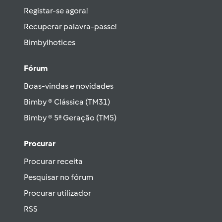
Registar-se agora!
Recuperar palavra-passe!
Bimbylhotices
Fórum
Boas-vindas e novidades
Bimby ® Clássica (TM31)
Bimby ® 5ª Geração (TM5)
Procurar
Procurar receita
Pesquisar no fórum
Procurar utilizador
RSS