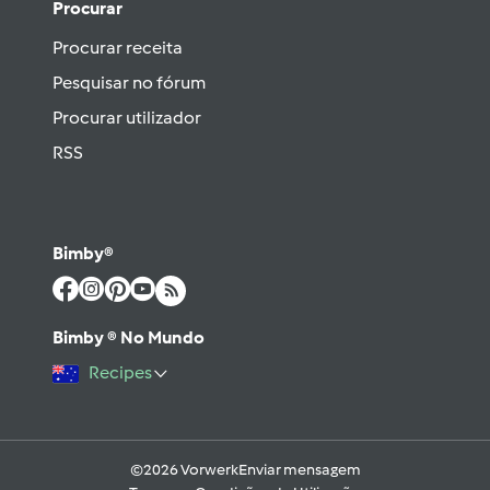
Procurar
Procurar receita
Pesquisar no fórum
Procurar utilizador
RSS
Bimby®
Bimby ® No Mundo
Recipes
©2026 Vorwerk
Enviar mensagem