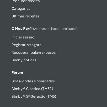
Procurar receita
Categorias
Últimas receitas
O Meu Perfil
(apenas Utilizador Registado)
Iniciar sessão
Registar-se agora!
Recuperar palavra-passe!
Bimbylhotices
Fórum
Boas-vindas e novidades
Bimby ® Clássica (TM31)
Bimby ® 5ª Geração (TM5)