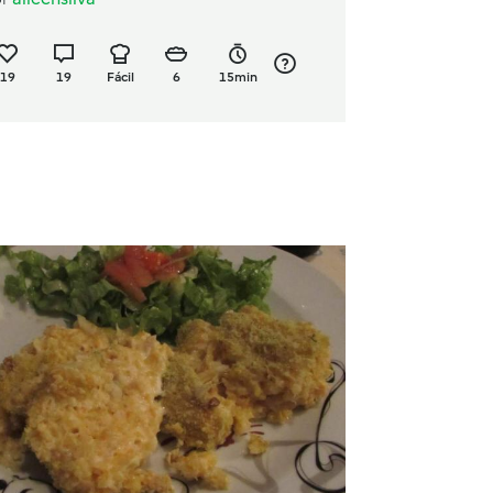
19
19
Fácil
6
15min