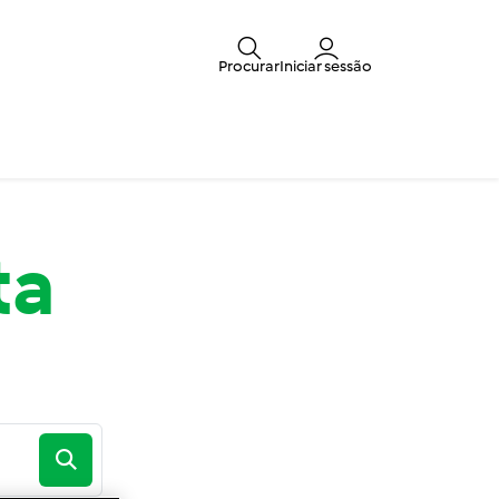
Procurar
Iniciar sessão
ta