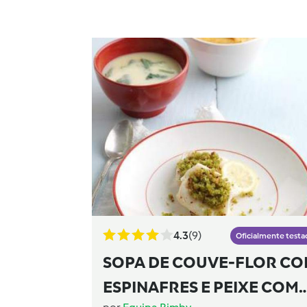
4.3
(9)
Oficialmente testa
SOPA DE COUVE-FLOR C
ESPINAFRES E PEIXE COM