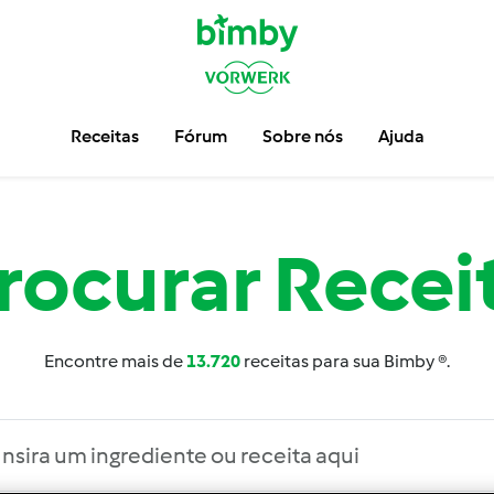
Receitas
Fórum
Sobre nós
Ajuda
rocurar
Recei
Encontre mais de
13.720
receitas para sua Bimby ®.