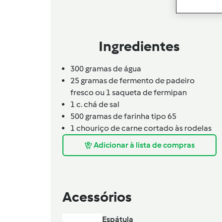
Ingredientes
300 gramas de água
25 gramas de fermento de padeiro
fresco ou 1 saqueta de fermipan
1 c. chá de sal
500 gramas de farinha tipo 65
1 chouriço de carne cortado às rodelas
Adicionar à lista de compras
Acessórios
Espátula