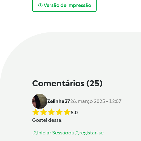
Versão de impressão
Comentários
(25)
Zelinha37
26. março 2025 - 12:07
5.0
Gostei dessa.
Iniciar Sessão
ou
registar-se