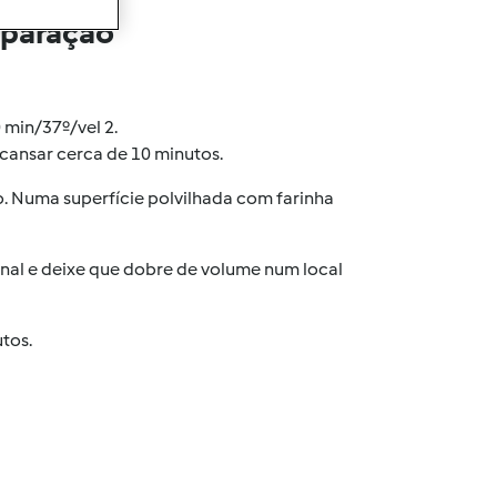
eparação
 min/37º/vel 2.
scansar cerca de 10 minutos.
o. Numa superfície polvilhada com farinha
onal e deixe que dobre de volume num local
tos.