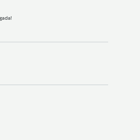
gada!