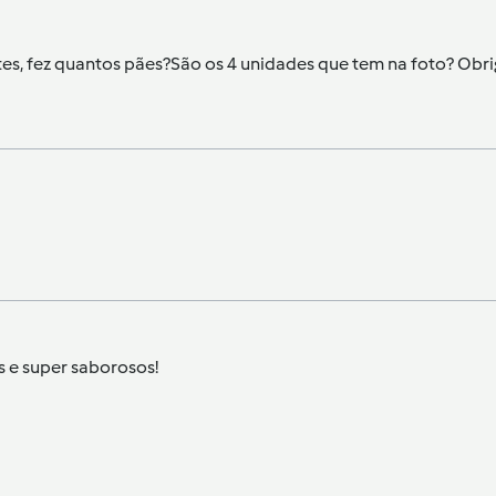
es, fez quantos pães?São os 4 unidades que tem na foto? Obri
s e super saborosos!