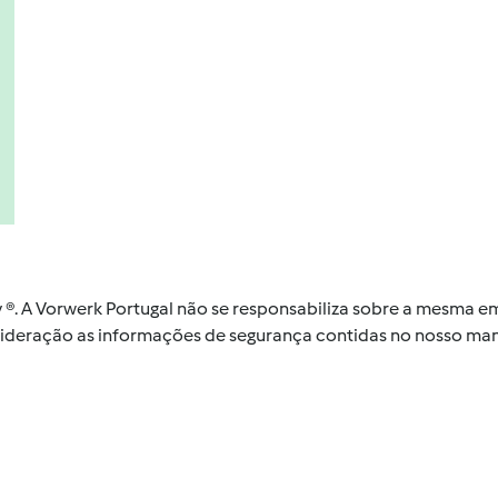
by ®. A Vorwerk Portugal não se responsabiliza sobre a mesma
nsideração as informações de segurança contidas no nosso man