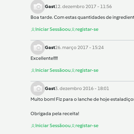
Gast
12. dezembro 2017 - 11:56
Boa tarde. Com estas quantidades de ingredient
Iniciar Sessão
ou
registar-se
Gast
26. março 2017 - 15:24
Excellente!!!!!
Iniciar Sessão
ou
registar-se
Gast
3. dezembro 2016 - 18:01
Muito bom! Fiz para o lanche de hoje estaladiço
Obrigada pela receita!
Iniciar Sessão
ou
registar-se