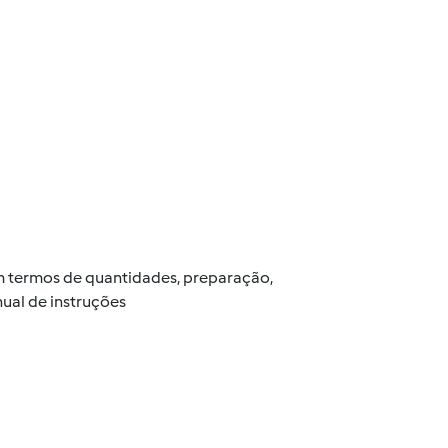
 em termos de quantidades, preparação,
ual de instruções