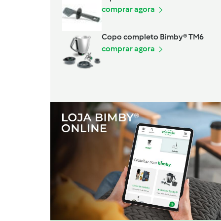
comprar agora
Copo completo Bimby® TM6
comprar agora