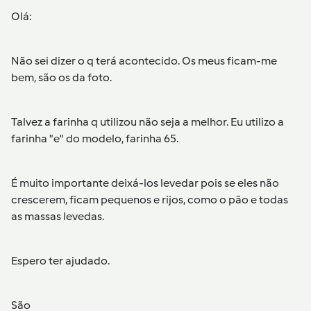
Olá:
Não sei dizer o q terá acontecido. Os meus ficam-me
bem, são os da foto.
Talvez a farinha q utilizou não seja a melhor. Eu utilizo a
farinha "e" do modelo, farinha 65.
É muito importante deixá-los levedar pois se eles não
crescerem, ficam pequenos e rijos, como o pão e todas
as massas levedas.
Espero ter ajudado.
São