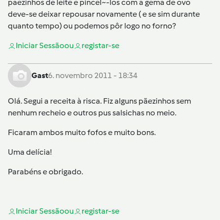
paezinhos de leite e pincel~-los com a gema de ovo
deve-se deixar repousar novamente ( e se sim durante
quanto tempo) ou podemos pôr logo no forno?
Iniciar Sessão
ou
registar-se
Gast
6. novembro 2011 - 18:34
Olá. Segui a receita à risca. Fiz alguns pãezinhos sem
nenhum recheio e outros pus salsichas no meio.
Ficaram ambos muito fofos e muito bons.
Uma delícia!
Parabéns e obrigado.
Iniciar Sessão
ou
registar-se