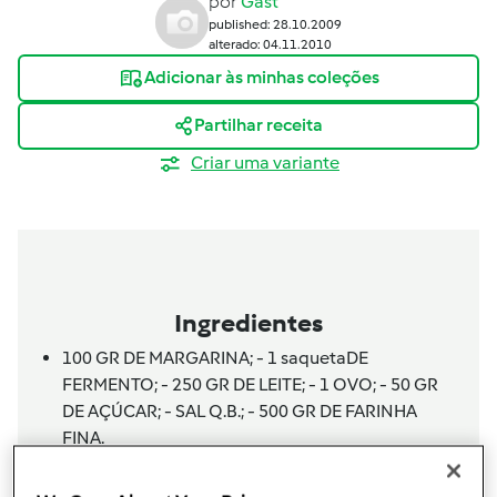
por
Gast
published: 28.10.2009
alterado: 04.11.2010
Adicionar às minhas coleções
Partilhar receita
Criar uma variante
Ingredientes
100 GR DE MARGARINA; - 1
saqueta
DE
FERMENTO; - 250 GR DE LEITE; - 1 OVO; - 50 GR
DE AÇÚCAR; - SAL Q.B.; - 500 GR DE FARINHA
FINA.
Adicionar à lista de compras