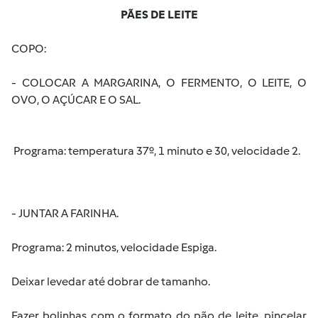
PÃES DE LEITE
COPO
:
- COLOCAR A MARGARINA, O FERMENTO, O LEITE, O
OVO, O
AÇÚCAR E O
SAL.
Programa: temperatura 37º, 1 minuto e 30, velocidade 2.
- JUNTAR A FARINHA.
Programa: 2 minutos, velocidade Espiga.
Deixar levedar até dobrar de tamanho.
Fazer bolinhas com o formato do pão de leite, pincelar