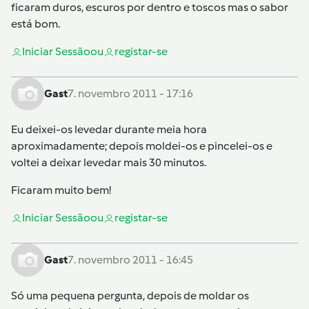
ficaram duros, escuros por dentro e toscos mas o sabor
está bom.
Iniciar Sessão
ou
registar-se
Gast
7. novembro 2011 - 17:16
Eu deixei-os levedar durante meia hora
aproximadamente; depois moldei-os e pincelei-os e
voltei a deixar levedar mais 30 minutos.
Ficaram muito bem!
Iniciar Sessão
ou
registar-se
Gast
7. novembro 2011 - 16:45
Só uma pequena pergunta, depois de moldar os