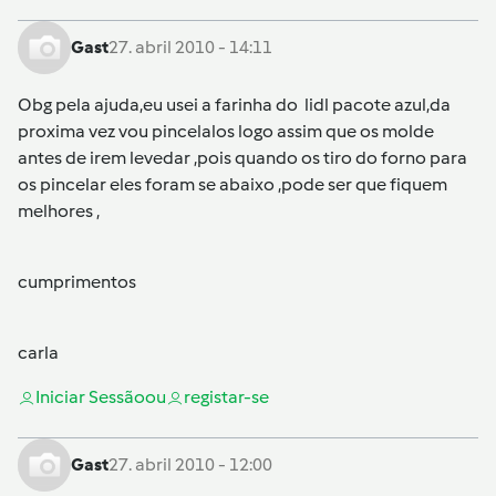
Gast
27. abril 2010 - 14:11
Obg pela ajuda,eu usei a farinha do lidl pacote azul,da
proxima vez vou pincelalos logo assim que os molde
antes de irem levedar ,pois quando os tiro do forno para
os pincelar eles foram se abaixo ,pode ser que fiquem
melhores ,
cumprimentos
carla
Iniciar Sessão
ou
registar-se
Gast
27. abril 2010 - 12:00