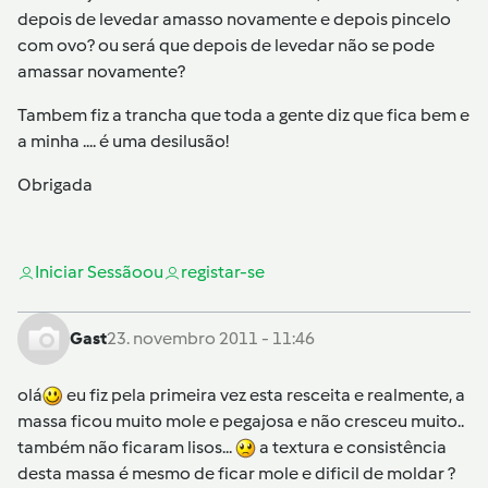
depois de levedar amasso novamente e depois pincelo
com ovo? ou será que depois de levedar não se pode
amassar novamente?
Tambem fiz a trancha que toda a gente diz que fica bem e
a minha .... é uma desilusão!
Obrigada
Iniciar Sessão
ou
registar-se
Gast
23. novembro 2011 - 11:46
olá
eu fiz pela primeira vez esta resceita e realmente, a
massa ficou muito mole e pegajosa e não cresceu muito..
também não ficaram lisos...
a textura e consistência
desta massa é mesmo de ficar mole e dificil de moldar ?