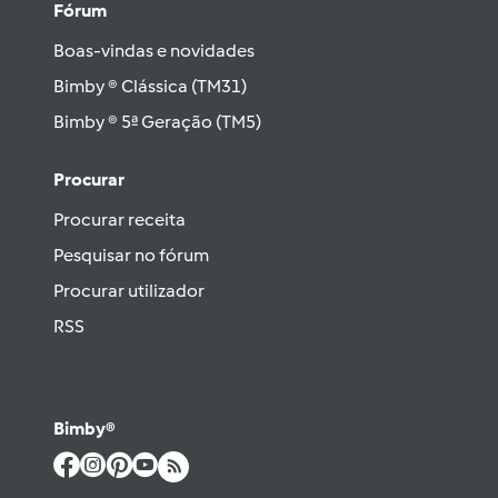
Fórum
Boas-vindas e novidades
Bimby ® Clássica (TM31)
Bimby ® 5ª Geração (TM5)
Procurar
Procurar receita
Pesquisar no fórum
Procurar utilizador
RSS
Bimby®