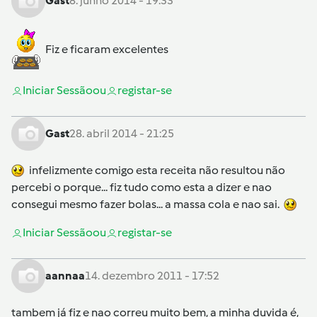
Gast
8. junho 2014 - 19:33
Fiz e ficaram excelentes
Iniciar Sessão
ou
registar-se
Gast
28. abril 2014 - 21:25
infelizmente comigo esta receita não resultou não
percebi o porque... fiz tudo como esta a dizer e nao
consegui mesmo fazer bolas... a massa cola e nao sai.
Iniciar Sessão
ou
registar-se
aannaa
14. dezembro 2011 - 17:52
tambem já fiz e nao correu muito bem, a minha duvida é,