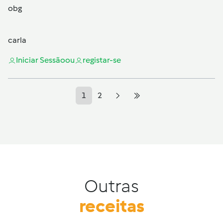
obg
carla
Iniciar Sessão
ou
registar-se
1
2
Outras
receitas