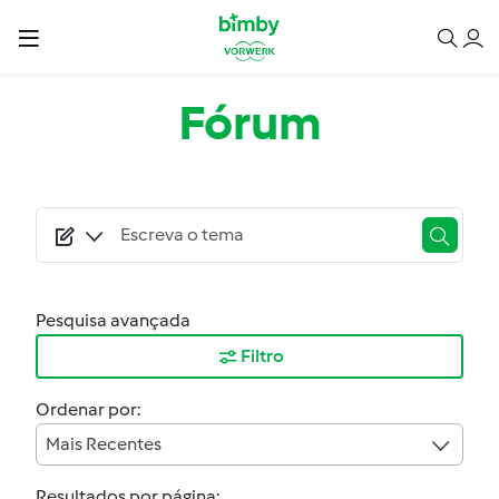
Passar para o conteúdo principal
Fórum
Pesquisa avançada
Filtro
Ordenar por:
Mais Recentes
Resultados por página: