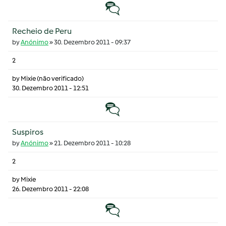
Tópico normal
Recheio de Peru
by
Anónimo
»
30. Dezembro 2011 - 09:37
2
by
Mixie (não verificado)
30. Dezembro 2011 - 12:51
Tópico normal
Suspiros
by
Anónimo
»
21. Dezembro 2011 - 10:28
2
by
Mixie
26. Dezembro 2011 - 22:08
Tópico normal