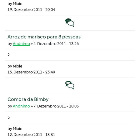
by
Mixie
19. Dezembro 2011 - 20:04
Tópico normal
Arroz de marisco para 8 pessoas
by
Anónimo
»
4. Dezembro 2011 - 13:26
2
by
Mixie
15. Dezembro 2011 - 23:49
Tópico normal
Compra da Bimby
by
Anónimo
»
7. Dezembro 2011 - 18:03
5
by
Mixie
12. Dezembro 2011 - 13:31