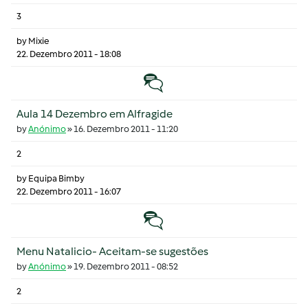
3
by
Mixie
22. Dezembro 2011 - 18:08
Tópico normal
Aula 14 Dezembro em Alfragide
by
Anónimo
»
16. Dezembro 2011 - 11:20
2
by
Equipa Bimby
22. Dezembro 2011 - 16:07
Tópico normal
Menu Natalicio- Aceitam-se sugestões
by
Anónimo
»
19. Dezembro 2011 - 08:52
2