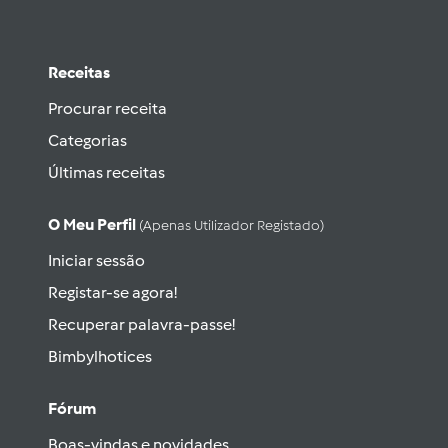
Receitas
Procurar receita
Categorias
Últimas receitas
O Meu Perfil
(apenas Utilizador Registado)
Iniciar sessão
Registar-se agora!
Recuperar palavra-passe!
Bimbylhotices
Fórum
Boas-vindas e novidades