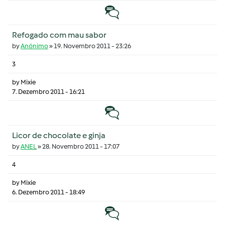
Tópico normal
Refogado com mau sabor
by
Anónimo
»
19. Novembro 2011 - 23:26
3
by
Mixie
7. Dezembro 2011 - 16:21
Tópico normal
Licor de chocolate e ginja
by
ANEL
»
28. Novembro 2011 - 17:07
4
by
Mixie
6. Dezembro 2011 - 18:49
Tópico normal