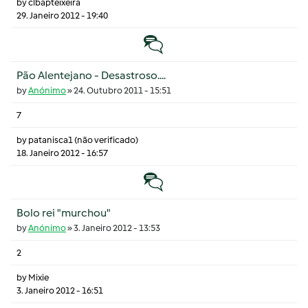
by
clbapteixeira
29. Janeiro 2012 - 19:40
Tópico normal
Pão Alentejano - Desastroso....
by
Anónimo
»
24. Outubro 2011 - 15:51
7
by
patanisca1 (não verificado)
18. Janeiro 2012 - 16:57
Tópico normal
Bolo rei "murchou"
by
Anónimo
»
3. Janeiro 2012 - 13:53
2
by
Mixie
3. Janeiro 2012 - 16:51