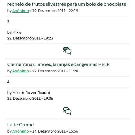
recheio de frutos silvestres para um bolo de chocolate
by
Anónimo
»
19. Dezembro 2011 - 22:19
2
by
Mixie
22. Dezembro 2011 - 19:23
Tópico normal
Clementinas, limões, laranjas e tangerinas HELP!
by
Anónimo
»
22. Dezembro 2011 - 11:20
4
by
Mixie (não verificado)
22. Dezembro 2011 - 19:06
Tópico normal
Leite Creme
by
Anónimo
»
14. Dezembro 2011 - 15:56