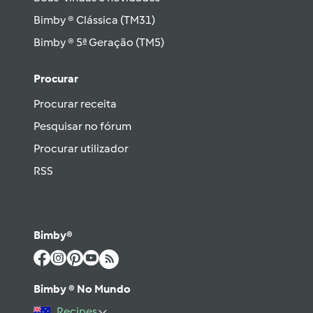
Bimby ® Clássica (TM31)
Bimby ® 5ª Geração (TM5)
Procurar
Procurar receita
Pesquisar no fórum
Procurar utilizador
RSS
Bimby®
Bimby ® No Mundo
Recipes