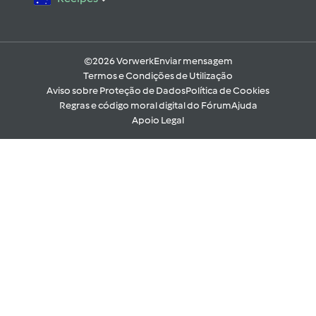
©2026 Vorwerk
Enviar mensagem
Termos e Condições de Utilização
Aviso sobre Proteção de Dados
Política de Cookies
Regras e código moral digital do Fórum
Ajuda
Apoio Legal