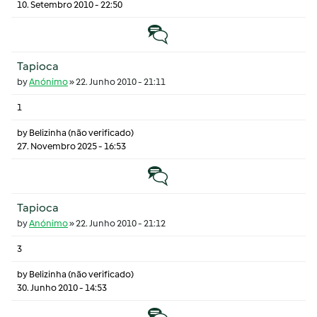
10. Setembro 2010 - 22:50
Tópico normal
Tapioca
by
Anónimo
»
22. Junho 2010 - 21:11
1
by
Belizinha (não verificado)
27. Novembro 2025 - 16:53
Tópico normal
Tapioca
by
Anónimo
»
22. Junho 2010 - 21:12
3
by
Belizinha (não verificado)
30. Junho 2010 - 14:53
Tópico normal