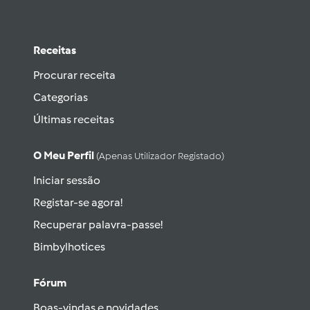
Receitas
Procurar receita
Categorias
Últimas receitas
O Meu Perfil
(apenas Utilizador Registado)
Iniciar sessão
Registar-se agora!
Recuperar palavra-passe!
Bimbylhotices
Fórum
Boas-vindas e novidades