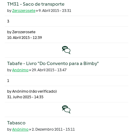
TM31 - Saco de transporte
by
Zerozerosete
»
9. Abril 2015 - 23:31
3
by
Zerozerosete
10. Abril 2015 - 12:39
Tópico normal
Tabafe - Livro "Do Convento para a Bimby"
by
Anónimo
»
29. Abril 2015 - 13:47
1
by
Anónimo (não verificado)
31. Julho 2025 - 14:35
Tópico normal
Tabasco
by
Anónimo
»
2. Dezembro 2011 - 15:11