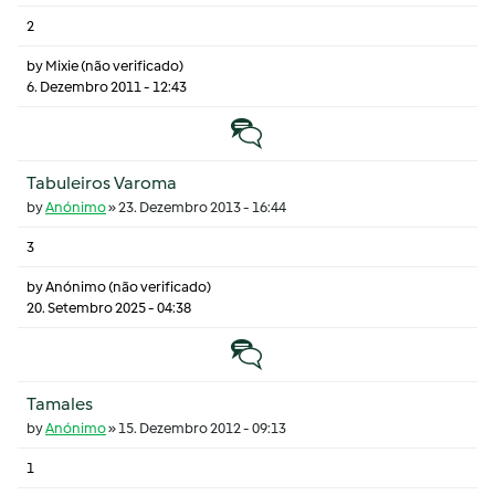
2
by
Mixie (não verificado)
6. Dezembro 2011 - 12:43
Tópico normal
Tabuleiros Varoma
by
Anónimo
»
23. Dezembro 2013 - 16:44
3
by
Anónimo (não verificado)
20. Setembro 2025 - 04:38
Tópico normal
Tamales
by
Anónimo
»
15. Dezembro 2012 - 09:13
1