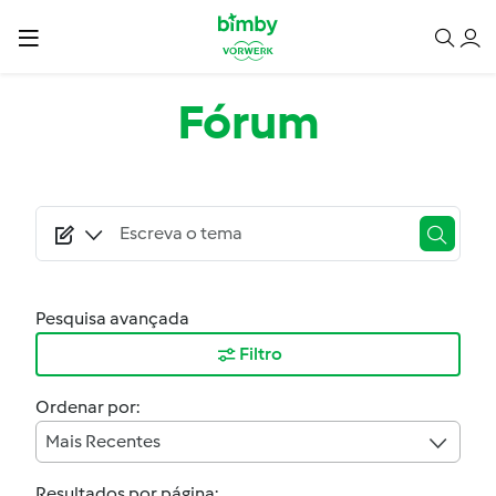
Passar para o conteúdo principal
Fórum
Pesquisa avançada
Filtro
Ordenar por:
Mais Recentes
Resultados por página: