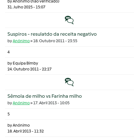
by
Anónimo (não verificado)
31. Julho 2025 - 15:07
Tópico normal
Suspiros - resulatdo da receita negativo
by
Anónimo
»
18. Outubro 2011 - 23:55
4
by
Equipa Bimby
24. Outubro 2011 - 22:27
Tópico normal
Sêmola de milho vs Farinha milho
by
Anónimo
»
17. Abril 2013 - 10:05
5
by
Anónimo
18. Abril 2013 - 11:32