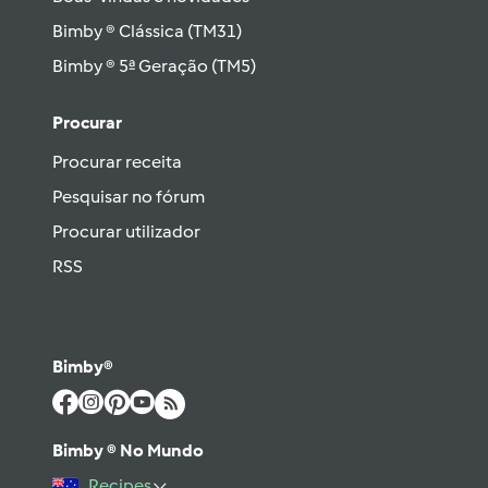
Bimby ® Clássica (TM31)
Bimby ® 5ª Geração (TM5)
Procurar
Procurar receita
Pesquisar no fórum
Procurar utilizador
RSS
Bimby®
Bimby ® No Mundo
Recipes