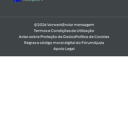
©2026 Vorwerk
Enviar mensagem
Termos e Condições de Utilização
Aviso sobre Proteção de Dados
Política de Cookies
Regras e código moral digital do Fórum
Ajuda
Apoio Legal