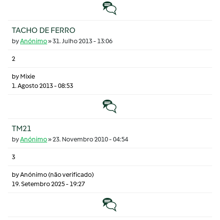
Tópico normal
TACHO DE FERRO
by
Anónimo
»
31. Julho 2013 - 13:06
2
by
Mixie
1. Agosto 2013 - 08:53
Tópico normal
TM21
by
Anónimo
»
23. Novembro 2010 - 04:54
3
by
Anónimo (não verificado)
19. Setembro 2025 - 19:27
Tópico normal