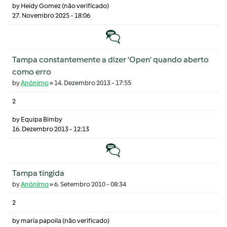
by
Heidy Gomez (não verificado)
27. Novembro 2025 - 18:06
Tópico normal
Tampa constantemente a dizer 'Open' quando aberto
como erro
by
Anónimo
»
14. Dezembro 2013 - 17:55
2
by
Equipa Bimby
16. Dezembro 2013 - 12:13
Tópico normal
Tampa tingida
by
Anónimo
»
6. Setembro 2010 - 08:34
2
by
maria papoila (não verificado)