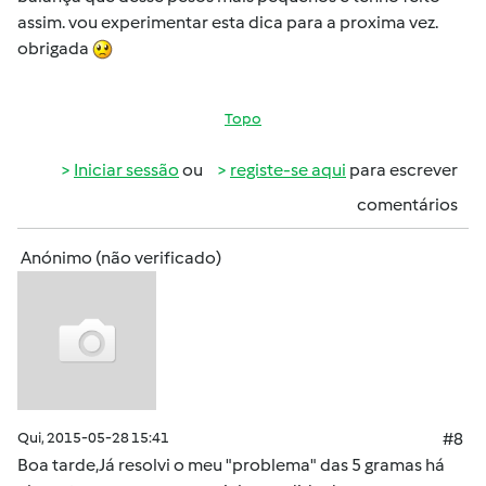
assim. vou experimentar esta dica para a proxima vez.
obrigada
Topo
Iniciar sessão
ou
registe-se aqui
para escrever
comentários
Anónimo (não verificado)
Qui, 2015-05-28 15:41
#8
Boa tarde,Já resolvi o meu "problema" das 5 gramas há