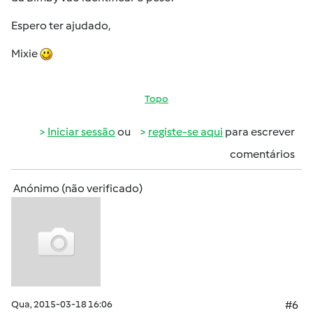
Espero ter ajudado,
Mixie
Topo
Iniciar sessão
ou
registe-se aqui
para escrever
comentários
Anónimo (não verificado)
Qua, 2015-03-18 16:06
#6