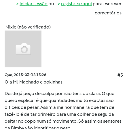
Iniciar sessão
ou
registe-se aqui
para escrever
comentários
Mixie (não verificado)
Qua, 2015-03-18 15:26
#5
Olá MJ Machado e pokinhas,
Desde já peço desculpa por não ter sido clara. O que
quero explicar é que quantidades muito exactas são
dificeis de pesar. Assim a melhor maneira que tem de
fazê-lo é deitar primeiro para uma colher de seguida
deitar no copo num só movimento. Só assim os sensores
da Bimby vão identificar o peso.