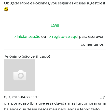
Obigada Mixie e Pokinhas, vou seguir as vossas sugestões!
Topo
Iniciar sessão
ou
registe-se aqui
para escrever
comentários
Anónimo (não verificado)
Qua, 2015-04-29 11:15
#7
olá, por acaso tb já tive essa duvida, mas fui comprar uma
balança que desse pesos mais pequenos e tenho feito