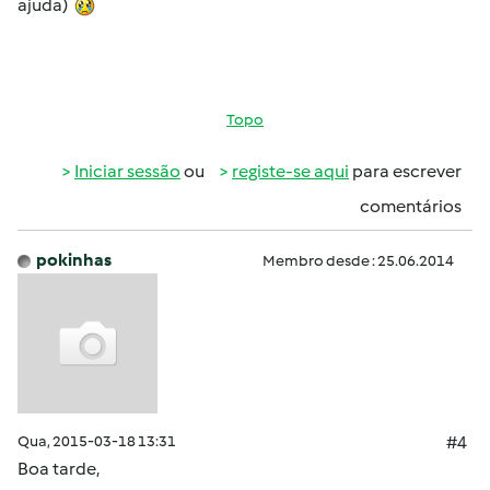
ajuda)
Topo
Iniciar sessão
ou
registe-se aqui
para escrever
comentários
pokinhas
Membro desde : 25.06.2014
Qua, 2015-03-18 13:31
#4
Boa tarde,