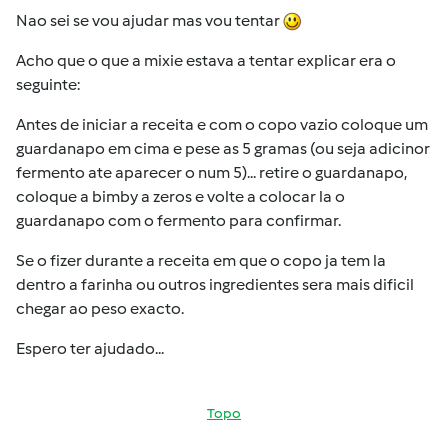
Nao sei se vou ajudar mas vou tentar
Acho que o que a mixie estava a tentar explicar era o
seguinte:
Antes de iniciar a receita e com o copo vazio coloque um
guardanapo em cima e pese as 5 gramas (ou seja adicinor
fermento ate aparecer o num 5)... retire o guardanapo,
coloque a bimby a zeros e volte a colocar la o
guardanapo com o fermento para confirmar.
Se o fizer durante a receita em que o copo ja tem la
dentro a farinha ou outros ingredientes sera mais dificil
chegar ao peso exacto.
Espero ter ajudado...
Topo