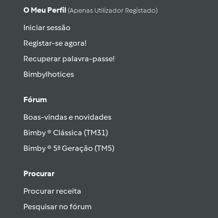
O Meu Perfil
(apenas Utilizador Registado)
Iniciar sessão
Registar-se agora!
Recuperar palavra-passe!
Bimbylhotices
Fórum
Boas-vindas e novidades
Bimby ® Clássica (TM31)
Bimby ® 5ª Geração (TM5)
Procurar
Procurar receita
Pesquisar no fórum