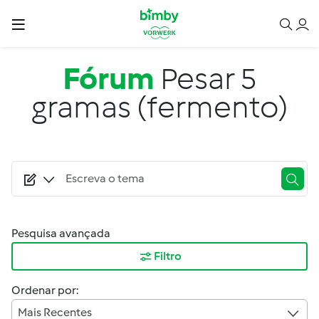
Passar para o conteúdo principal
Fórum
Pesar 5
gramas (fermento)
Pesquisa avançada
Filtro
Ordenar por:
Mais Recentes