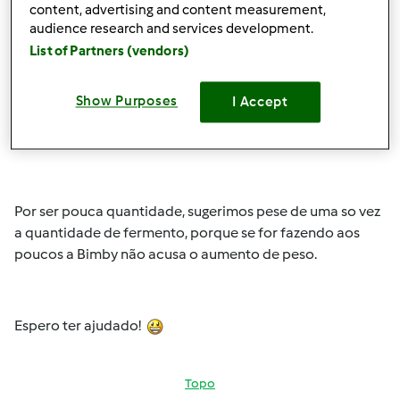
content, advertising and content measurement,
audience research and services development.
List of Partners (vendors)
Show Purposes
I Accept
Seg, 2015-03-16 15:20
#2
Olá
MJ Machado
!!
Por ser pouca quantidade, sugerimos pese de uma so vez
a quantidade de fermento, porque se for fazendo aos
poucos a Bimby não acusa o aumento de peso.
Espero ter ajudado!
Topo