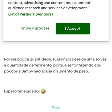
content, advertising and content measurement,
audience research and services development.
List of Partners (vendors)
Show Purposes
I Accept
Seg, 2015-03-16 15:20
#2
Olá
MJ Machado
!!
Por ser pouca quantidade, sugerimos pese de uma so vez
a quantidade de fermento, porque se for fazendo aos
poucos a Bimby não acusa o aumento de peso.
Espero ter ajudado!
Topo