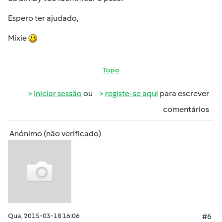
Espero ter ajudado,
Mixie
Topo
Iniciar sessão
ou
registe-se aqui
para escrever
comentários
Anónimo (não verificado)
Qua, 2015-03-18 16:06
#6