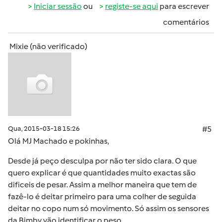
Iniciar sessão
ou
registe-se aqui
para escrever
comentários
Mixie (não verificado)
Qua, 2015-03-18 15:26
#5
Olá MJ Machado e pokinhas,
Desde já peço desculpa por não ter sido clara. O que
quero explicar é que quantidades muito exactas são
dificeis de pesar. Assim a melhor maneira que tem de
fazê-lo é deitar primeiro para uma colher de seguida
deitar no copo num só movimento. Só assim os sensores
da Bimby vão identificar o peso.