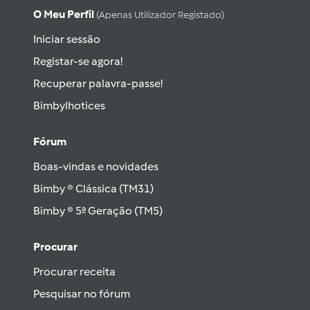
O Meu Perfil
(apenas Utilizador Registado)
Iniciar sessão
Registar-se agora!
Recuperar palavra-passe!
Bimbylhotices
Fórum
Boas-vindas e novidades
Bimby ® Clássica (TM31)
Bimby ® 5ª Geração (TM5)
Procurar
Procurar receita
Pesquisar no fórum