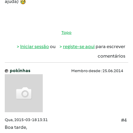
ajuda)
Topo
Iniciar sessão
ou
registe-se aqui
para escrever
comentários
pokinhas
Membro desde : 25.06.2014
Qua, 2015-03-18 13:31
#4
Boa tarde,