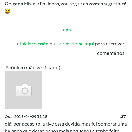
Obigada Mixie e Pokinhas, vou seguir as vossas sugestões!
Topo
Iniciar sessão
ou
registe-se aqui
para escrever
comentários
Anónimo (não verificado)
Qua, 2015-04-29 11:15
#7
olá, por acaso tb já tive essa duvida, mas fui comprar uma
balança que desse pesos mais pequenos e tenho feito