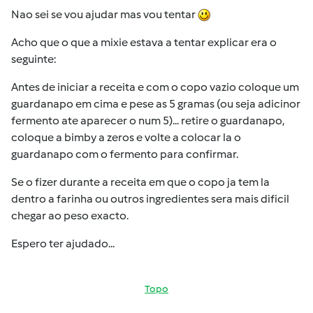
Nao sei se vou ajudar mas vou tentar
Acho que o que a mixie estava a tentar explicar era o
seguinte:
Antes de iniciar a receita e com o copo vazio coloque um
guardanapo em cima e pese as 5 gramas (ou seja adicinor
fermento ate aparecer o num 5)... retire o guardanapo,
coloque a bimby a zeros e volte a colocar la o
guardanapo com o fermento para confirmar.
Se o fizer durante a receita em que o copo ja tem la
dentro a farinha ou outros ingredientes sera mais dificil
chegar ao peso exacto.
Espero ter ajudado...
Topo