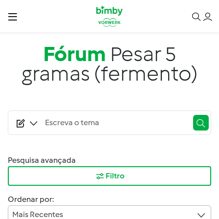
Passar para o conteúdo principal
Fórum
Pesar 5
gramas (fermento)
Pesquisa avançada
Filtro
Ordenar por:
Mais Recentes