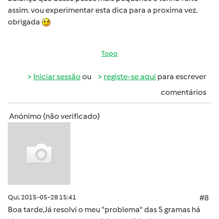
assim. vou experimentar esta dica para a proxima vez.
obrigada
Topo
Iniciar sessão
ou
registe-se aqui
para escrever
comentários
Anónimo (não verificado)
Qui, 2015-05-28 15:41
#8
Boa tarde,Já resolvi o meu "problema" das 5 gramas há