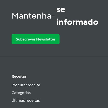
se
Mantenha-
informado
Subscrever Newsletter
Receitas
Procurar receita
Categorias
Últimas receitas