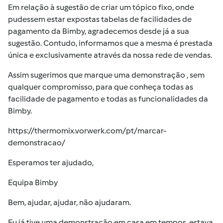
Em relação à sugestão de criar um tópico fixo, onde
pudessem estar expostas tabelas de facilidades de
pagamento da Bimby, agradecemos desde já a sua
sugestão. Contudo, informamos que a mesma é prestada
única e exclusivamente através da nossa rede de vendas.
Assim sugerimos que marque uma demonstração , sem
qualquer compromisso, para que conheça todas as
facilidade de pagamento e todas as funcionalidades da
Bimby.
https://thermomix.vorwerk.com/pt/marcar-
demonstracao/
Esperamos ter ajudado,
Equipa Bimby
Bem, ajudar, ajudar, não ajudaram.
Eu já tive uma demonstração em casa em tempos, estava