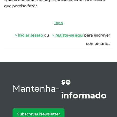
que perciso fazer
Topo
Iniciar sessão
ou
registe-se aqui
para escrever
comentários
se
Mantenha-
informado
Subscrever Newsletter