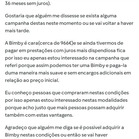
36 meses sem juros).
Gostaria que alguém me dissesse se exista alguma
campanha destas neste momento ou se vai voltar a haver
mais tarde.
A Bimby é cara(cerca de 966€)e se ainda tivermos de
pagar em prestações com juros mais dispendiosa fica
por isso eu apenas estou interessado na campanha que
referi porque assim podemos ter uma Bimby e paga-la
duma maneira mais suave e sem encargos adicionais em
relação ao preço inicial.
Eu conheço pessoas que compraram nestas condições
por isso apenas estou interessado nestas modalidades
porque acho justo que mais pessoas possam adquirir
também com estas vantagens.
Agradeço que alguém me diga se é possivel adquirir a
Bimby nestas condições ou então se vai haver