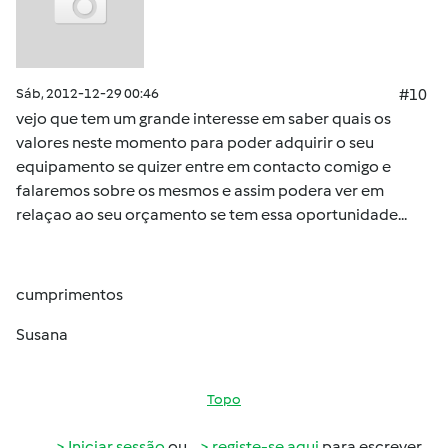
Sáb, 2012-12-29 00:46
#10
vejo que tem um grande interesse em saber quais os
valores neste momento para poder adquirir o seu
equipamento se quizer entre em contacto comigo e
falaremos sobre os mesmos e assim podera ver em
relaçao ao seu orçamento se tem essa oportunidade...
cumprimentos
Susana
Topo
Iniciar sessão
ou
registe-se aqui
para escrever