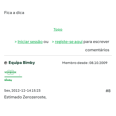
Fica a dica
Topo
Iniciar sessão
ou
registe-se aqui
para escrever
comentários
Equipa Bimby
Membro desde : 08.10.2009
Sex, 2012-12-14 15:23
#8
Estimado Zerozeroste,