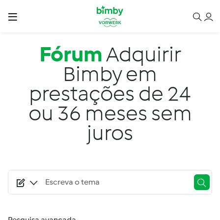
Passar para o conteúdo principal
Fórum
Adquirir
Bimby em
prestações de 24
ou 36 meses sem
juros
Pesquisa avançada