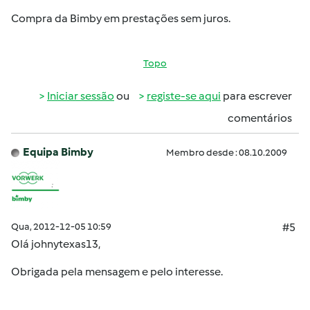
Compra da Bimby em prestações sem juros.
Topo
Iniciar sessão
ou
registe-se aqui
para escrever
comentários
Equipa Bimby
Membro desde : 08.10.2009
Qua, 2012-12-05 10:59
#5
Olá
johnytexas13
,
Obrigada pela mensagem e pelo interesse.