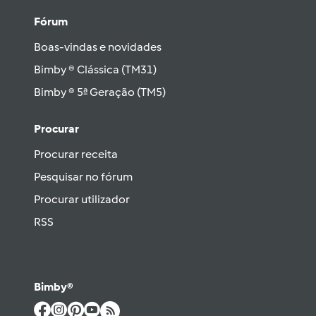
Fórum
Boas-vindas e novidades
Bimby ® Clássica (TM31)
Bimby ® 5ª Geração (TM5)
Procurar
Procurar receita
Pesquisar no fórum
Procurar utilizador
RSS
Bimby®