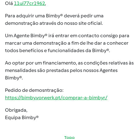
Olá
11ui77cr1962
,
Para adquirir uma Bimby® deverá pedir uma
demonstração através do nosso site oficial.
Um Agente Bimby® irá entrar em contacto consigo para
marcar uma demonstração a fim de lhe dar a conhecer
todos benefícios e funcionalidades da Bimby®.
Ao optar por um financiamento, as condições relativas às
mensalidades são prestadas pelos nossos Agentes
Bimby®.
Pedido de demosntração:
https://bimby.vorwerk.pt/comprar-a-bimbyr/
Obrigada,
Equipa Bimby®
Topo