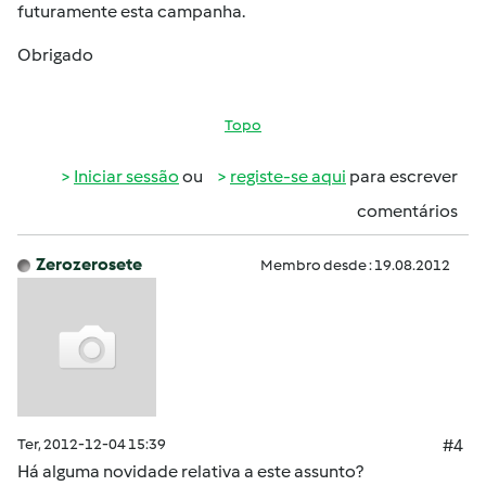
futuramente esta campanha.
Obrigado
Topo
Iniciar sessão
ou
registe-se aqui
para escrever
comentários
Zerozerosete
Membro desde : 19.08.2012
Ter, 2012-12-04 15:39
#4
Há alguma novidade relativa a este assunto?