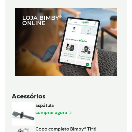
Acessórios
Espátula
comprar agora
Copo completo Bimby® TM6