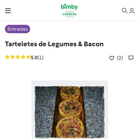
Entradas
Tarteletes de Legumes & Bacon
5.0
(1)
(2)