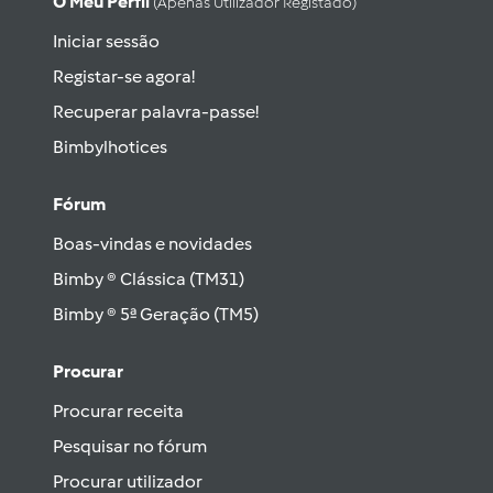
O Meu Perfil
(apenas Utilizador Registado)
Iniciar sessão
Registar-se agora!
Recuperar palavra-passe!
Bimbylhotices
Fórum
Boas-vindas e novidades
Bimby ® Clássica (TM31)
Bimby ® 5ª Geração (TM5)
Procurar
Procurar receita
Pesquisar no fórum
Procurar utilizador