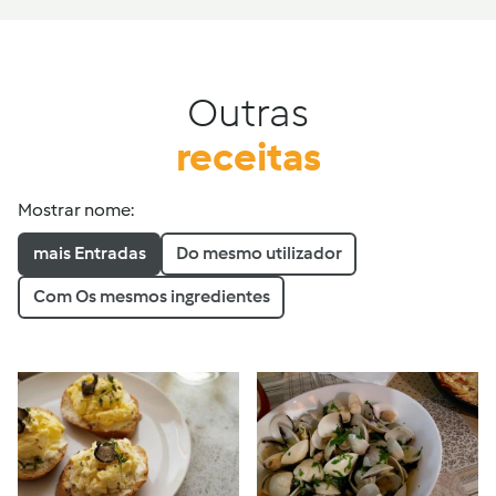
Outras
receitas
Mostrar nome:
mais Entradas
Do mesmo utilizador
Com Os mesmos ingredientes