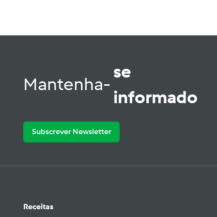
se
Mantenha-
informado
Subscrever Newsletter
Receitas