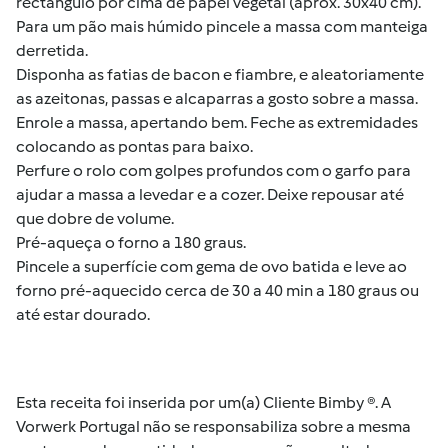
rectângulo por cima de papel vegetal (aprox. 30x40 cm).
Para um pão mais húmido pincele a massa com manteiga
derretida.
Disponha as fatias de bacon e fiambre, e aleatoriamente
as azeitonas, passas e alcaparras a gosto sobre a massa.
Enrole a massa, apertando bem. Feche as extremidades
colocando as pontas para baixo.
Perfure o rolo com golpes profundos com o garfo para
ajudar a massa a levedar e a cozer. Deixe repousar até
que dobre de volume.
Pré-aqueça o forno a 180 graus.
Pincele a superfície com gema de ovo batida e leve ao
forno pré-aquecido cerca de 30 a 40 min a 180 graus ou
até estar dourado.
Esta receita foi inserida por um(a) Cliente Bimby ®. A
Vorwerk Portugal não se responsabiliza sobre a mesma