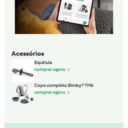
Acessórios
Espátula
comprar agora
Copo completo Bimby® TM6
comprar agora