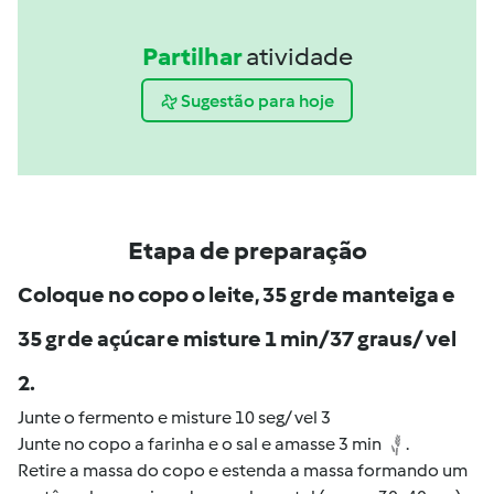
Partilhar
atividade
Sugestão para hoje
Etapa de preparação
Coloque no copo o leite, 35 gr de manteiga e
35 gr de açúcar e misture 1 min/37 graus/ vel
2.
Junte o fermento e misture 10 seg/ vel 3
Junte no copo a farinha e o sal e amasse 3 min
.
Retire a massa do copo e estenda a massa formando um