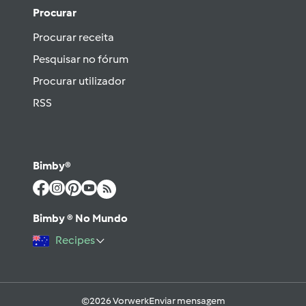
Procurar
Procurar receita
Pesquisar no fórum
Procurar utilizador
RSS
Bimby®
Bimby ® No Mundo
Recipes
©2026 Vorwerk
Enviar mensagem