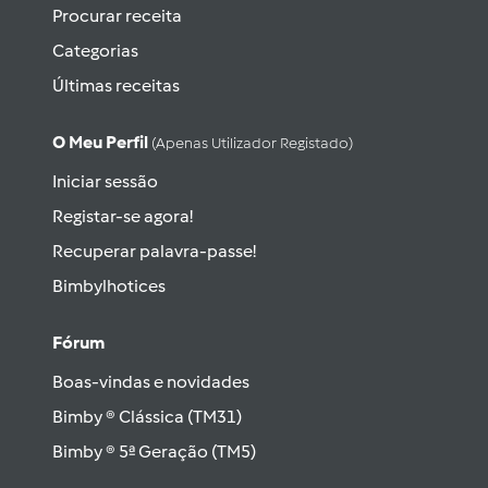
Procurar receita
Categorias
Últimas receitas
O Meu Perfil
(apenas Utilizador Registado)
Iniciar sessão
Registar-se agora!
Recuperar palavra-passe!
Bimbylhotices
Fórum
Boas-vindas e novidades
Bimby ® Clássica (TM31)
Bimby ® 5ª Geração (TM5)