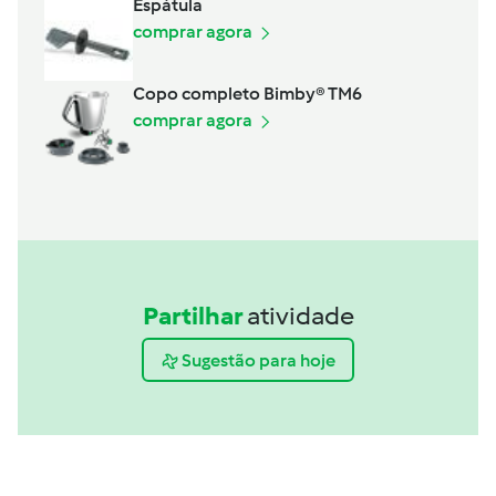
Espátula
comprar agora
Copo completo Bimby® TM6
comprar agora
Partilhar
atividade
Sugestão para hoje