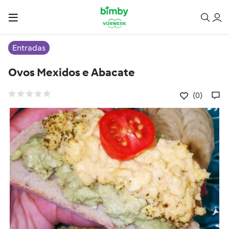
Entradas
Ovos Mexidos e Abacate
(0)