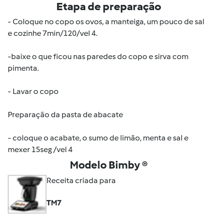
Etapa de preparação
- Coloque no copo os ovos, a manteiga, um pouco de sal
e cozinhe 7min/120/vel 4.
-baixe o que ficou nas paredes do copo e sirva com
pimenta.
- Lavar o copo
Preparação da pasta de abacate
- coloque o acabate, o sumo de limão, menta e sal e
mexer 15seg /vel 4
Modelo Bimby ®
Receita criada para
TM7