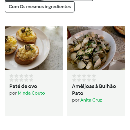
Com Os mesmos ingredientes
Paté de ovo
Amêijoas à Bulhão
Pato
por
Minda Couto
por
Anita Cruz