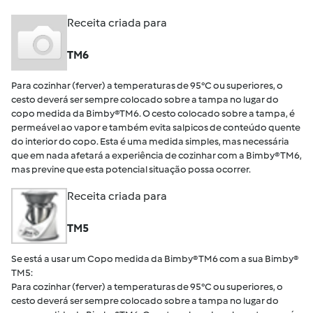
Receita criada para
TM6
Para cozinhar (ferver) a temperaturas de 95°C ou superiores, o
cesto deverá ser sempre colocado sobre a tampa no lugar do
copo medida da Bimby®TM6. O cesto colocado sobre a tampa, é
permeável ao vapor e também evita salpicos de conteúdo quente
do interior do copo. Esta é uma medida simples, mas necessária
que em nada afetará a experiência de cozinhar com a Bimby® TM6,
mas previne que esta potencial situação possa ocorrer.
Receita criada para
TM5
Se está a usar um Copo medida da Bimby® TM6 com a sua Bimby®
TM5:
Para cozinhar (ferver) a temperaturas de 95°C ou superiores, o
cesto deverá ser sempre colocado sobre a tampa no lugar do