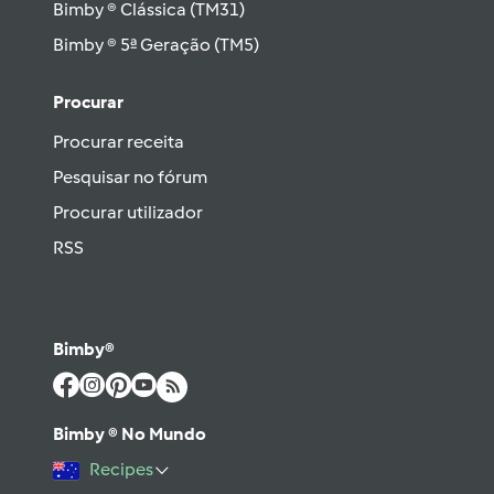
Bimby ® Clássica (TM31)
Bimby ® 5ª Geração (TM5)
Procurar
Procurar receita
Pesquisar no fórum
Procurar utilizador
RSS
Bimby®
Bimby ® No Mundo
Recipes