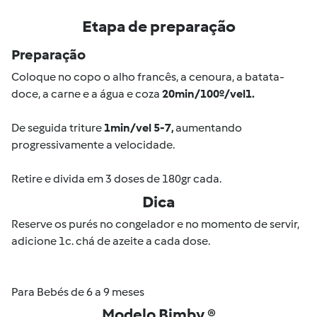
Etapa de preparação
Preparação
Coloque no copo o alho francês, a cenoura, a batata-
doce, a carne e a água e coza
20min/100º/vel1.
De seguida triture
1min/vel 5-7,
aumentando
progressivamente a velocidade.
Retire e divida em 3 doses de 180gr cada.
Dica
Reserve os purés no congelador e no momento de servir,
adicione 1c. chá de azeite a cada dose.
Para Bebés de 6 a 9 meses
Modelo Bimby ®