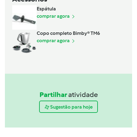
Espátula
comprar agora
Copo completo Bimby® TM6
comprar agora
Partilhar
atividade
Sugestão para hoje