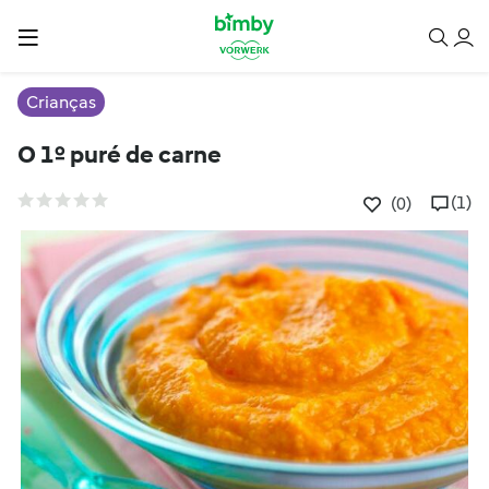
Crianças
O 1º puré de carne
(1)
(0)