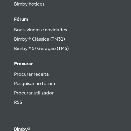
Bimbylhotices
Fórum
Boas-vindas e novidades
Bimby ® Clássica (TM31)
Bimby ® 5ª Geração (TM5)
Procurar
Procurar receita
Pesquisar no fórum
Procurar utilizador
RSS
Bimby®