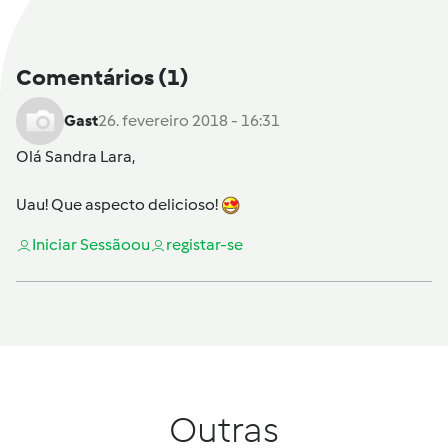
Comentários
(1)
Gast
26. fevereiro 2018 - 16:31
Olá
Sandra Lara
,
Uau! Que aspecto delicioso!
Iniciar Sessão
ou
registar-se
Outras