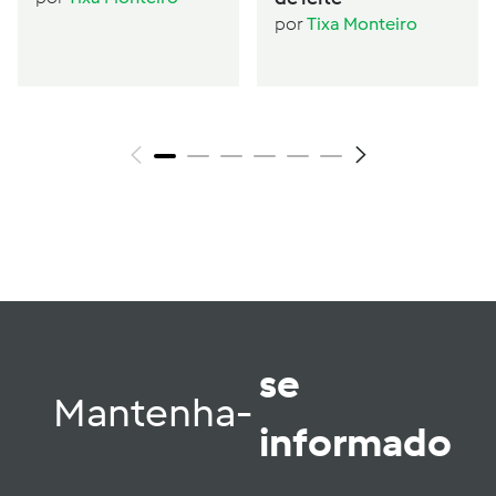
por
Tixa Monteiro
se
Mantenha-
informado