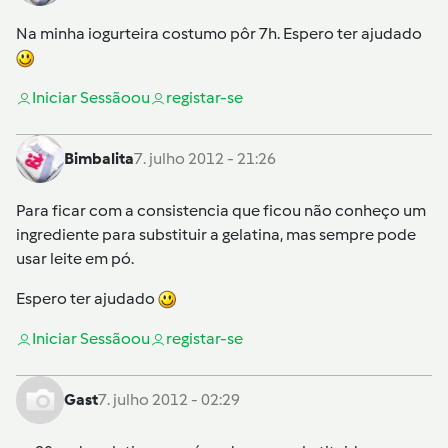
Na minha iogurteira costumo pôr 7h. Espero ter ajudado
Iniciar Sessão
ou
registar-se
Bimbalita
7. julho 2012 - 21:26
Para ficar com a consistencia que ficou não conheço um
ingrediente para substituir a gelatina, mas sempre pode
usar leite em pó.
Espero ter ajudado
Iniciar Sessão
ou
registar-se
Gast
7. julho 2012 - 02:29