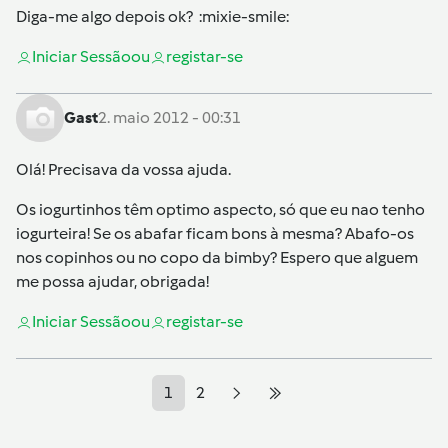
Diga-me algo depois ok? :mixie-smile:
Iniciar Sessão
ou
registar-se
Gast
2. maio 2012 - 00:31
Olá! Precisava da vossa ajuda.
Os iogurtinhos têm optimo aspecto, só que eu nao tenho
iogurteira! Se os abafar ficam bons à mesma? Abafo-os
nos copinhos ou no copo da bimby? Espero que alguem
me possa ajudar, obrigada!
Iniciar Sessão
ou
registar-se
1
2