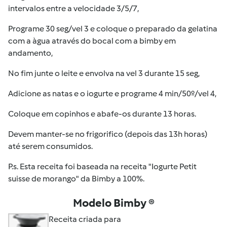
intervalos entre a velocidade 3/5/7,
Programe 30 seg/vel 3 e coloque o preparado da gelatina
com a àgua através do bocal com a bimby em
andamento,
No fim junte o leite e envolva na vel 3 durante 15 seg,
Adicione as natas e o iogurte e programe 4 min/50º/vel 4,
Coloque em copinhos e abafe-os durante 13 horas.
Devem manter-se no frigorifico (depois das 13h horas)
até serem consumidos.
P.s. Esta receita foi baseada na receita "Iogurte Petit
suisse de morango" da Bimby a 100%.
Modelo Bimby ®
Receita criada para