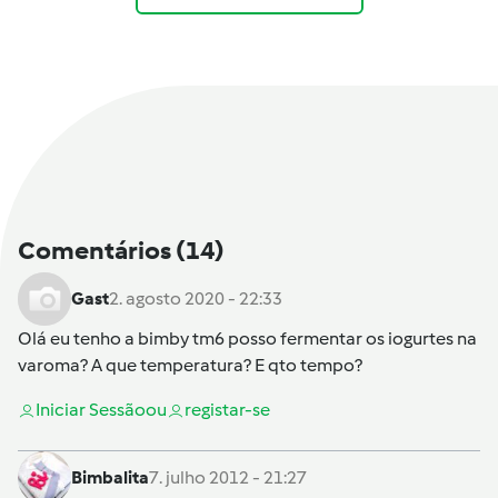
Comentários
(14)
Gast
2. agosto 2020 - 22:33
Olá eu tenho a bimby tm6 posso fermentar os iogurtes na
varoma? A que temperatura? E qto tempo?
Iniciar Sessão
ou
registar-se
Bimbalita
7. julho 2012 - 21:27