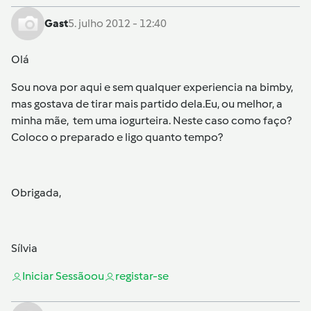
Gast
5. julho 2012 - 12:40
Olá
Sou nova por aqui e sem qualquer experiencia na bimby,
mas gostava de tirar mais partido dela.Eu, ou melhor, a
minha mãe, tem uma iogurteira. Neste caso como faço?
Coloco o preparado e ligo quanto tempo?
Obrigada,
Sílvia
Iniciar Sessão
ou
registar-se