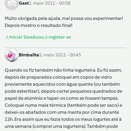
Gast
2. maio 2012 - 00:58
Muito obrigada pela ajuda, mal possa vou experimentar!
Depois mostro o resultado final!
Iniciar Sessão
ou
registar-se
Bimbalita
2. maio 2012 - 00:45
Quando os fiz também não tinha iogurteira. Eu fiz assim,
depois de preparados coloquei em copos de vidro
previamente aquecidos com àgua quente (ou também
pode esterilizar), depois cortei pequenos quadrados de
papel de alumínio e tapei-os como se fossem tampas.
Coloquei numa mala térmica (também pode ser saco) e
deixei-os abafados com uma manta por cima durante
12h. Era assim que eu fazia todos os meus iogurtes até à
uma semana (comprei uma iogurteira). Também pode