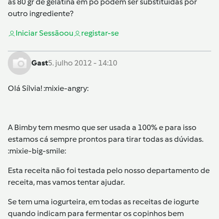
as 80 gr de gelatina em pó podem ser substituidas por
outro ingrediente?
Iniciar Sessão
ou
registar-se
Gast
5. julho 2012 - 14:10
Olá Sílvia! :mixie-angry:
A Bimby tem mesmo que ser usada a 100% e para isso
estamos cá sempre prontos para tirar todas as dúvidas.
:mixie-big-smile:
Esta receita não foi testada pelo nosso departamento de
receita, mas vamos tentar ajudar.
Se tem uma iogurteira, em todas as receitas de iogurte
quando indicam para fermentar os copinhos bem