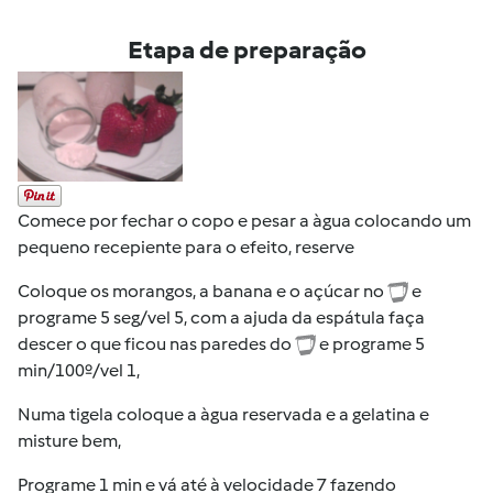
Etapa de preparação
Comece por fechar o copo e pesar a àgua colocando um
pequeno recepiente para o efeito, reserve
Coloque os morangos, a banana e o açúcar no
e
programe 5 seg/vel 5, com a ajuda da espátula faça
descer o que ficou nas paredes do
e programe 5
min/100º/vel 1,
Numa tigela coloque a àgua reservada e a gelatina e
misture bem,
Programe 1 min e vá até à velocidade 7 fazendo