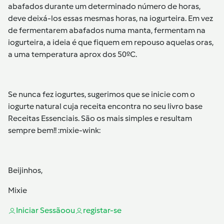
abafados durante um determinado número de horas,
deve deixá-los essas mesmas horas, na iogurteira. Em vez
de fermentarem abafados numa manta, fermentam na
iogurteira, a ideia é que fiquem em repouso aquelas oras,
a uma temperatura aprox dos 50ºC.
Se nunca fez iogurtes, sugerimos que se inicie com o
iogurte natural cuja receita encontra no seu livro base
Receitas Essenciais. São os mais simples e resultam
sempre bem!! :mixie-wink:
Beijinhos,
Mixie
Iniciar Sessão
ou
registar-se