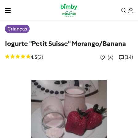
Crianças
Iogurte "Petit Suisse" Morango/Banana
4.5
(2)
(14)
(3)