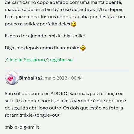
deixar ficar no copo abafado com uma manta quente,
mas deixa de ter a bimby a uso durante as 12h e depois
tem que coloca-los nos copos e acaba por desfazer um
pouco a solidez perfeita deles
Espero ter ajudado! :mixie-big-smile:
Diga-me depois como ficaram sim
Iniciar Sessão
ou
registar-se
Bimbalita
2. maio 2012 - 00:44
São sólidos como eu ADORO! São mais para criança eu
sei e fiz a contar com isso mas a verdade é que abri um e
de seguida abri logo outro! Os dois que estão na foto já
foram :mixie-tongue-out:
:mixie-big-smile: