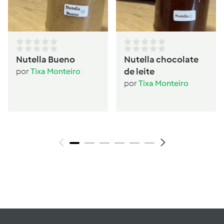
Nutella Bueno
Nutella chocolate
de leite
por
Tixa Monteiro
por
Tixa Monteiro