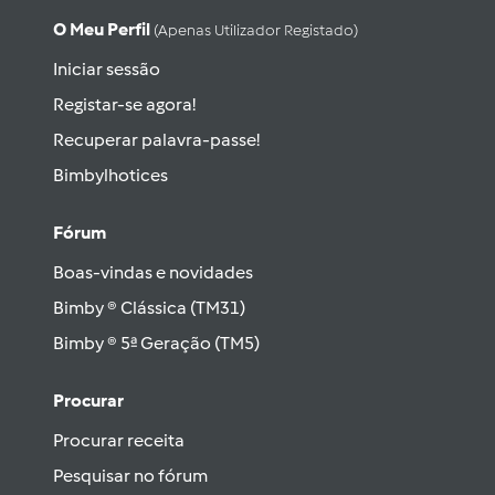
O Meu Perfil
(apenas Utilizador Registado)
Iniciar sessão
Registar-se agora!
Recuperar palavra-passe!
Bimbylhotices
Fórum
Boas-vindas e novidades
Bimby ® Clássica (TM31)
Bimby ® 5ª Geração (TM5)
Procurar
Procurar receita
Pesquisar no fórum