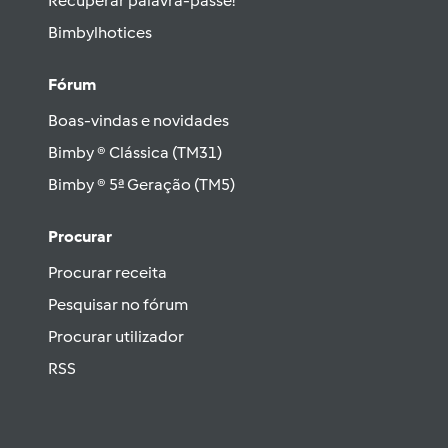
Recuperar palavra-passe!
Bimbylhotices
Fórum
Boas-vindas e novidades
Bimby ® Clássica (TM31)
Bimby ® 5ª Geração (TM5)
Procurar
Procurar receita
Pesquisar no fórum
Procurar utilizador
RSS