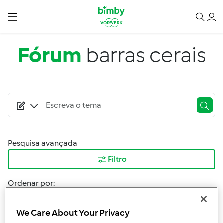
Passar para o conteúdo principal
Fórum
barras cerais
Pesquisa avançada
Filtro
Ordenar por:
Mais Recentes
We Care About Your Privacy
Resultados por página: