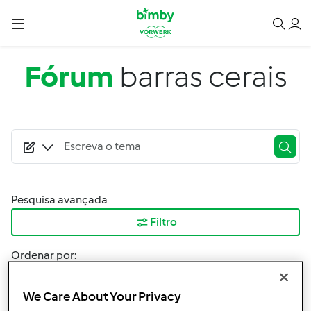
Passar para o conteúdo principal
Fórum
barras cerais
Pesquisa avançada
Filtro
Ordenar por:
Mais Recentes
We Care About Your Privacy
Resultados por página: