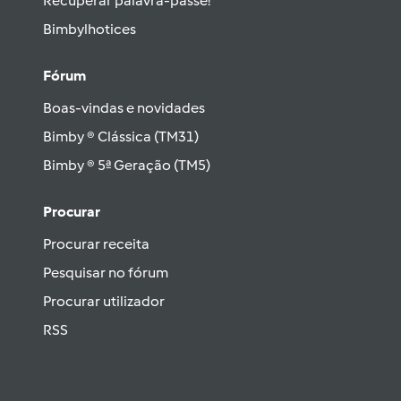
Recuperar palavra-passe!
Bimbylhotices
Fórum
Boas-vindas e novidades
Bimby ® Clássica (TM31)
Bimby ® 5ª Geração (TM5)
Procurar
Procurar receita
Pesquisar no fórum
Procurar utilizador
RSS