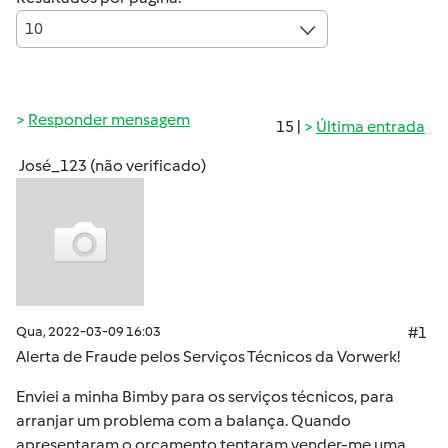
10
Responder mensagem
15 |
Última entrada
José_123 (não verificado)
Qua, 2022-03-09 16:03
#1
Alerta de Fraude pelos Serviços Técnicos da Vorwerk!
Enviei a minha Bimby para os serviços técnicos, para
arranjar um problema com a balança. Quando
apresentaram o orçamento tentaram vender-me uma