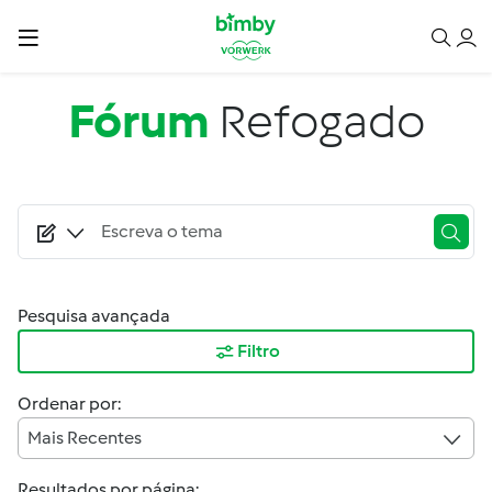
Passar para o conteúdo principal
Fórum
Refogado
Pesquisa avançada
Filtro
Ordenar por:
Mais Recentes
Resultados por página: