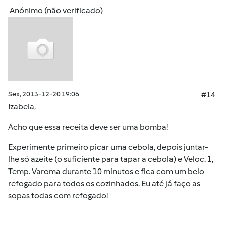
Anónimo (não verificado)
Sex, 2013-12-20 19:06
#14
Izabela,
Acho que essa receita deve ser uma bomba!
Experimente primeiro picar uma cebola, depois juntar-
lhe só azeite (o suficiente para tapar a cebola) e Veloc. 1,
Temp. Varoma durante 10 minutos e fica com um belo
refogado para todos os cozinhados. Eu até já faço as
sopas todas com refogado!