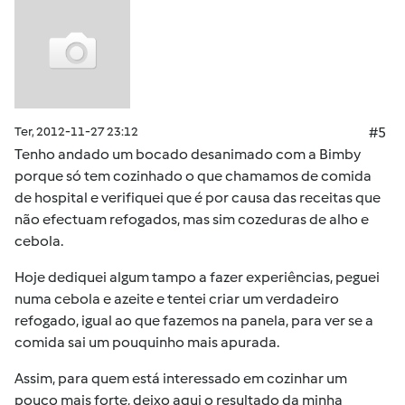
Ter, 2012-11-27 23:12
#5
Tenho andado um bocado desanimado com a Bimby
porque só tem cozinhado o que chamamos de comida
de hospital e verifiquei que é por causa das receitas que
não efectuam refogados, mas sim cozeduras de alho e
cebola.
Hoje dediquei algum tampo a fazer experiências, peguei
numa cebola e azeite e tentei criar um verdadeiro
refogado, igual ao que fazemos na panela, para ver se a
comida sai um pouquinho mais apurada.
Assim, para quem está interessado em cozinhar um
pouco mais forte, deixo aqui o resultado da minha