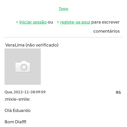
Topo
Iniciar sessão
ou
registe-se aqui
para escrever
comentários
VeraLima (não verificado)
Qua, 2012-11-28 09:59
#6
:mixie-smile:
Olá Eduardo
Bom Dia!!!!!