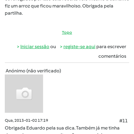
fiz um arroz que ficou maravilhoiso. Obrigada pela
partilha.
Topo
Iniciar sessão
ou
registe-se aqui
para escrever
comentários
Anónimo (não verificado)
Qua, 2013-01-02 17:19
#11
Obrigada Eduardo pela sua dica. Também já me tinha