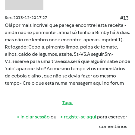
Sex, 2013-12-20 17:27
#13
Olápor mais incrivel que pareça encontrei esta receita -
ainda não experimentei, afinal só tenho a Bimby há 3 dias.
mas não me lembro onde encontrei apenas imprimi 1)-
Refogado: Cebola, pimento limpo, polpa de tomate,
alhos, caldo de legumos, azeite. 5s-V5.A seguir,5m-
V1.Reserve para uma travessa.será que alguém sabe onde
'raio' aparece isto? Ao mesmo tempo vi os comentários
da cebola e alho , que não se devia fazer ao mesmo
tempo- Creio que está numa mensagem aqui no forum
Topo
Iniciar sessão
ou
registe-se aqui
para escrever
comentários