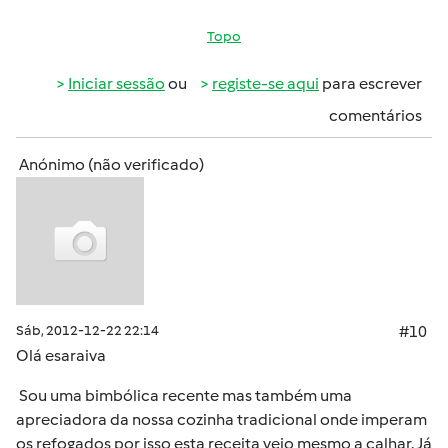
Topo
Iniciar sessão
ou
registe-se aqui
para escrever
comentários
Anónimo (não verificado)
Sáb, 2012-12-22 22:14
#10
Olá esaraiva
Sou uma bimbólica recente mas também uma
apreciadora da nossa cozinha tradicional onde imperam
os refogados por isso esta receita veio mesmo a calhar. Já