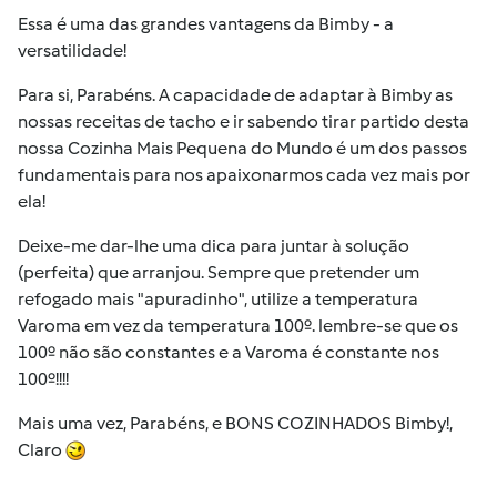
Essa é uma das grandes vantagens da Bimby - a
versatilidade!
Para si, Parabéns. A capacidade de adaptar à Bimby as
nossas receitas de tacho e ir sabendo tirar partido desta
nossa Cozinha Mais Pequena do Mundo é um dos passos
fundamentais para nos apaixonarmos cada vez mais por
ela!
Deixe-me dar-lhe uma dica para juntar à solução
(perfeita) que arranjou. Sempre que pretender um
refogado mais "apuradinho", utilize a temperatura
Varoma em vez da temperatura 100º. lembre-se que os
100º não são constantes e a Varoma é constante nos
100º!!!!
Mais uma vez, Parabéns, e BONS COZINHADOS Bimby!,
Claro