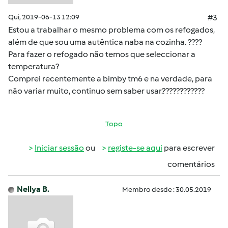
Qui, 2019-06-13 12:09
#3
Estou a trabalhar o mesmo problema com os refogados,
além de que sou uma autêntica naba na cozinha. ????
Para fazer o refogado não temos que seleccionar a
temperatura?
Comprei recentemente a bimby tm6 e na verdade, para
não variar muito, continuo sem saber usar.????????????
Topo
Iniciar sessão
ou
registe-se aqui
para escrever
comentários
Nellya B.
Membro desde : 30.05.2019