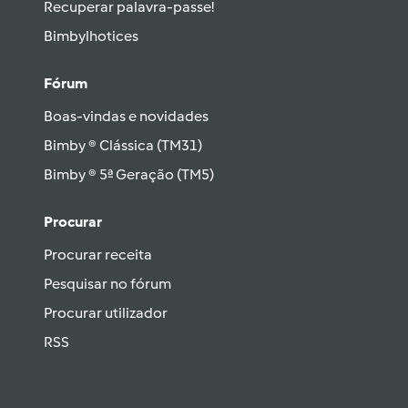
Recuperar palavra-passe!
Bimbylhotices
Fórum
Boas-vindas e novidades
Bimby ® Clássica (TM31)
Bimby ® 5ª Geração (TM5)
Procurar
Procurar receita
Pesquisar no fórum
Procurar utilizador
RSS