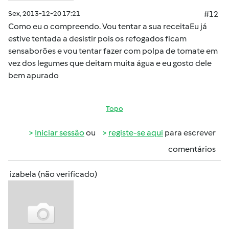
Sex, 2013-12-20 17:21
#12
Como eu o compreendo. Vou tentar a sua receitaEu já
estive tentada a desistir pois os refogados ficam
sensaborões e vou tentar fazer com polpa de tomate em
vez dos legumes que deitam muita água e eu gosto dele
bem apurado
Topo
Iniciar sessão
ou
registe-se aqui
para escrever
comentários
izabela (não verificado)