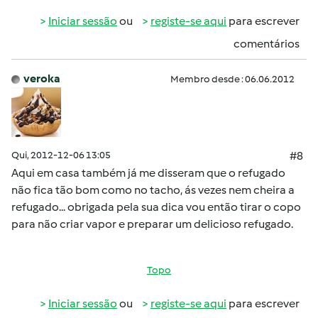
Iniciar sessão
ou
registe-se aqui
para escrever
comentários
veroka
Membro desde : 06.06.2012
Qui, 2012-12-06 13:05
#8
Aqui em casa também já me disseram que o refugado
não fica tão bom como no tacho, ás vezes nem cheira a
refugado... obrigada pela sua dica vou então tirar o copo
para não criar vapor e preparar um delicioso refugado.
Topo
Iniciar sessão
ou
registe-se aqui
para escrever