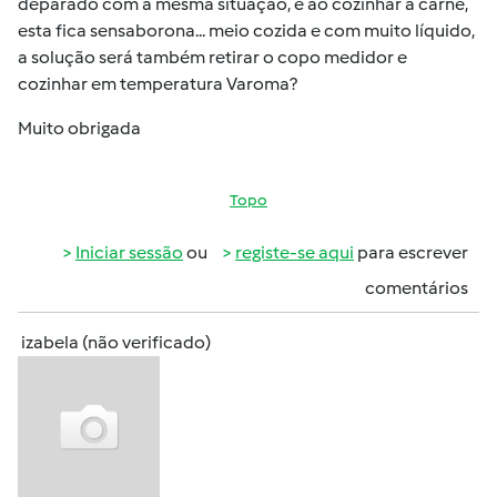
deparado com a mesma situação, e ao cozinhar a carne,
esta fica sensaborona... meio cozida e com muito líquido,
a solução será também retirar o copo medidor e
cozinhar em temperatura Varoma?
Muito obrigada
Topo
Iniciar sessão
ou
registe-se aqui
para escrever
comentários
izabela (não verificado)