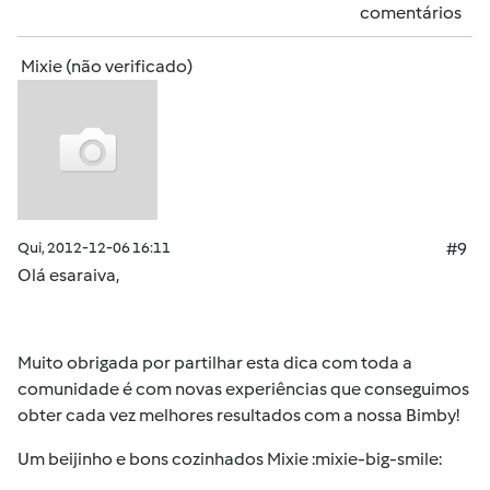
comentários
Mixie (não verificado)
Qui, 2012-12-06 16:11
#9
Olá esaraiva,
Muito obrigada por partilhar esta dica com toda a
comunidade é com novas experiências que conseguimos
obter cada vez melhores resultados com a nossa Bimby!
Um beijinho e bons cozinhados Mixie :mixie-big-smile: