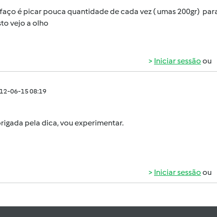
 faço é picar pouca quantidade de cada vez ( umas 200gr) par
sto vejo a olho
Iniciar sessão
ou
012-06-15 08:19
rigada pela dica, vou experimentar.
Iniciar sessão
ou