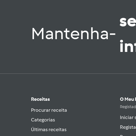
s
Mantenha-
i
Receitas
O Meu 
Regista
Procurar receita
Iniciar
Categorias
Regista
Últimas receitas