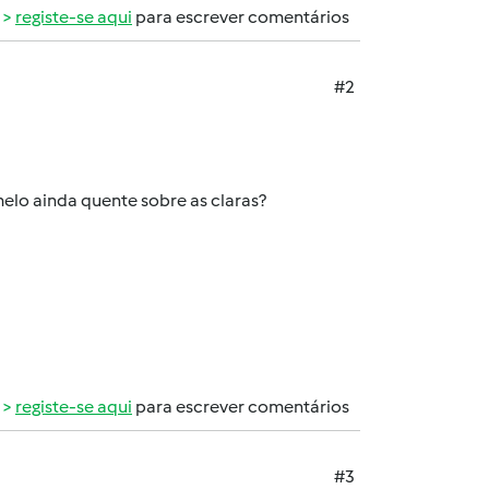
registe-se aqui
para escrever comentários
#2
elo ainda quente sobre as claras?
registe-se aqui
para escrever comentários
#3