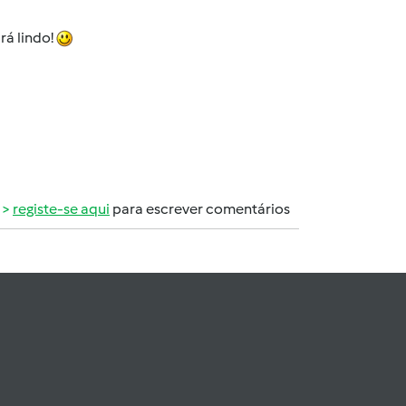
rá lindo!
registe-se aqui
para escrever comentários