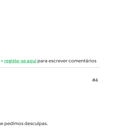
registe-se aqui
para escrever comentários
#4
que pedimos desculpas.