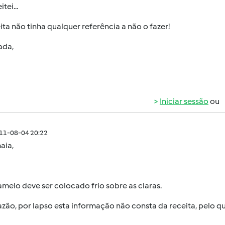
tei...
ita não tinha qualquer referência a não o fazer!
ada,
Iniciar sessão
ou
011-08-04 20:22
aia,
melo deve ser colocado frio sobre as claras.
zão, por lapso esta informação não consta da receita, pelo 