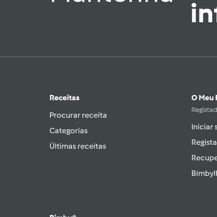
i
Receitas
O Meu 
Regista
Procurar receita
Iniciar
Categorias
Regista
Últimas receitas
Recupe
Bimbyl