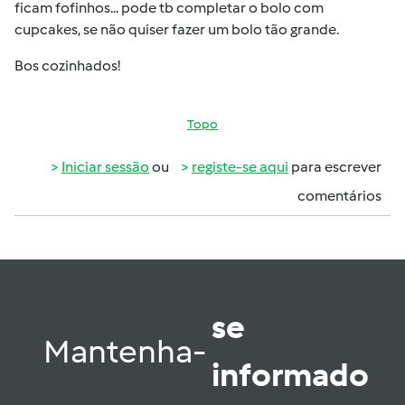
ficam fofinhos... pode tb completar o bolo com
cupcakes, se não quiser fazer um bolo tão grande.
Bos cozinhados!
Topo
Iniciar sessão
ou
registe-se aqui
para escrever
comentários
se
Mantenha-
informado