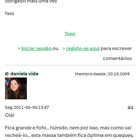
obrigado mais uma vez
fass
Topo
Iniciar sessão
ou
registe-se aqui
para escrever
comentários
daniela vide
Membro desde : 20.10.2009
Seg, 2011-06-06 13:47
#4
Olá!
Fica grande e fofo... húmido, nem por isso, mas como vai
recheá-lo... esta massa também fica óptima em queques,