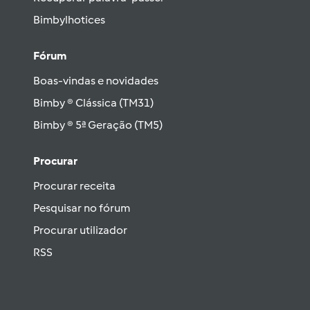
Bimbylhotices
Fórum
Boas-vindas e novidades
Bimby ® Clássica (TM31)
Bimby ® 5ª Geração (TM5)
Procurar
Procurar receita
Pesquisar no fórum
Procurar utilizador
RSS