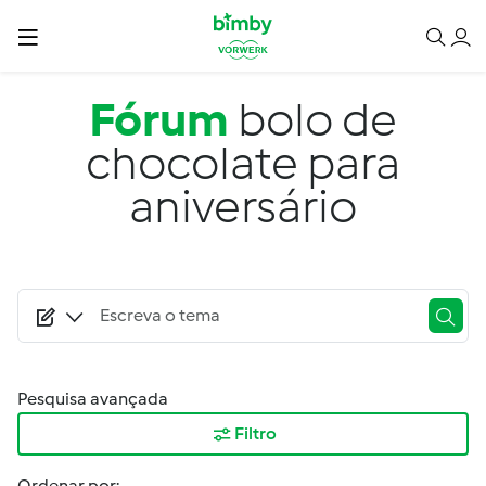
Passar para o conteúdo principal
Fórum
bolo de
chocolate para
aniversário
Pesquisa avançada
Filtro
Ordenar por: