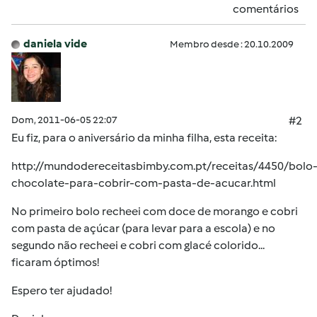
comentários
daniela vide
Membro desde : 20.10.2009
Dom, 2011-06-05 22:07
#2
Eu fiz, para o aniversário da minha filha, esta receita:
http://mundodereceitasbimby.com.pt/receitas/4450/bolo
chocolate-para-cobrir-com-pasta-de-acucar.html
No primeiro bolo recheei com doce de morango e cobri
com pasta de açúcar (para levar para a escola) e no
segundo não recheei e cobri com glacé colorido...
ficaram óptimos!
Espero ter ajudado!