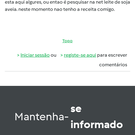
esta aqui algures, ou entao é pesquisar na net leite de soja
aveia. neste momento nao tenho a receita comigo.
Topo
Iniciar sessão
ou
registe-se aqui
para escrever
comentários
se
Mantenha-
informado