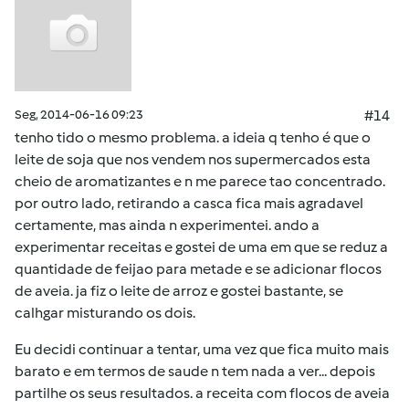
Seg, 2014-06-16 09:23
#14
tenho tido o mesmo problema. a ideia q tenho é que o
leite de soja que nos vendem nos supermercados esta
cheio de aromatizantes e n me parece tao concentrado.
por outro lado, retirando a casca fica mais agradavel
certamente, mas ainda n experimentei. ando a
experimentar receitas e gostei de uma em que se reduz a
quantidade de feijao para metade e se adicionar flocos
de aveia. ja fiz o leite de arroz e gostei bastante, se
calhgar misturando os dois.
Eu decidi continuar a tentar, uma vez que fica muito mais
barato e em termos de saude n tem nada a ver... depois
partilhe os seus resultados. a receita com flocos de aveia