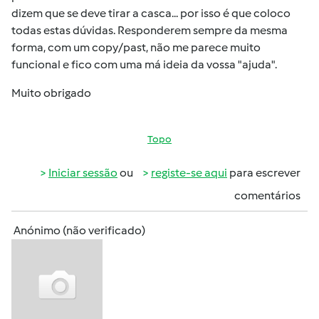
dizem que se deve tirar a casca... por isso é que coloco
todas estas dúvidas. Responderem sempre da mesma
forma, com um copy/past, não me parece muito
funcional e fico com uma má ideia da vossa "ajuda".
Muito obrigado
Topo
Iniciar sessão
ou
registe-se aqui
para escrever
comentários
Anónimo (não verificado)