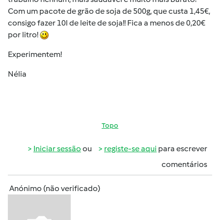
Com um pacote de grão de soja de 500g, que custa 1,45€,
consigo fazer 10l de leite de soja!! Fica a menos de 0,20€
por litro!
Experimentem!
Nélia
Topo
Iniciar sessão
ou
registe-se aqui
para escrever
comentários
Anónimo (não verificado)