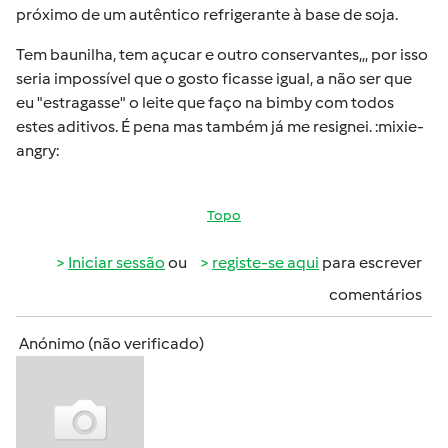
próximo de um autêntico refrigerante à base de soja.
Tem baunilha, tem açucar e outro conservantes,,, por isso
seria impossível que o gosto ficasse igual, a não ser que
eu "estragasse" o leite que faço na bimby com todos
estes aditivos. É pena mas também já me resignei. :mixie-
angry:
Topo
Iniciar sessão
ou
registe-se aqui
para escrever
comentários
Anónimo (não verificado)