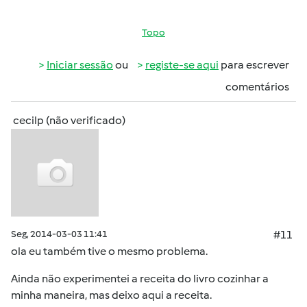
Topo
Iniciar sessão
ou
registe-se aqui
para escrever
comentários
cecilp (não verificado)
Seg, 2014-03-03 11:41
#11
ola eu também tive o mesmo problema.
Ainda não experimentei a receita do livro cozinhar a
minha maneira, mas deixo aqui a receita.