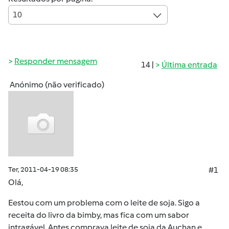
10
Responder mensagem
14 |
Última entrada
Anónimo (não verificado)
Ter, 2011-04-19 08:35
#1
Olá,
Eestou com um problema com o leite de soja. Sigo a
receita do livro da bimby, mas fica com um sabor
intragável. Antes comprava leite de soja da Auchan e