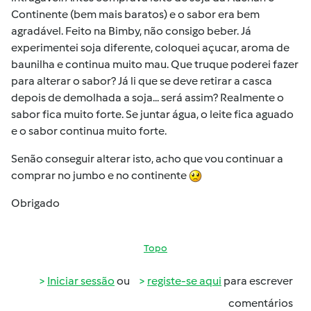
Continente (bem mais baratos) e o sabor era bem
agradável. Feito na Bimby, não consigo beber. Já
experimentei soja diferente, coloquei açucar, aroma de
baunilha e continua muito mau. Que truque poderei fazer
para alterar o sabor? Já li que se deve retirar a casca
depois de demolhada a soja... será assim? Realmente o
sabor fica muito forte. Se juntar água, o leite fica aguado
e o sabor continua muito forte.
Senão conseguir alterar isto, acho que vou continuar a
comprar no jumbo e no continente
Obrigado
Topo
Iniciar sessão
ou
registe-se aqui
para escrever
comentários