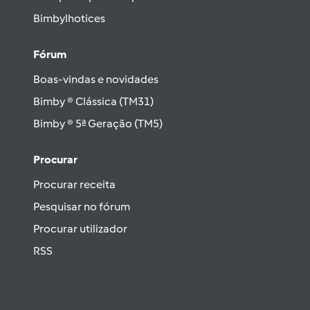
Bimbylhotices
Fórum
Boas-vindas e novidades
Bimby ® Clássica (TM31)
Bimby ® 5ª Geração (TM5)
Procurar
Procurar receita
Pesquisar no fórum
Procurar utilizador
RSS