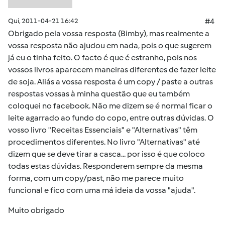
Qui, 2011-04-21 16:42
#4
Obrigado pela vossa resposta (Bimby), mas realmente a
vossa resposta não ajudou em nada, pois o que sugerem
já eu o tinha feito. O facto é que é estranho, pois nos
vossos livros aparecem maneiras diferentes de fazer leite
de soja. Aliás a vossa resposta é um copy / paste a outras
respostas vossas à minha questão que eu também
coloquei no facebook. Não me dizem se é normal ficar o
leite agarrado ao fundo do copo, entre outras dúvidas. O
vosso livro "Receitas Essenciais" e "Alternativas" têm
procedimentos diferentes. No livro "Alternativas" até
dizem que se deve tirar a casca... por isso é que coloco
todas estas dúvidas. Responderem sempre da mesma
forma, com um copy/past, não me parece muito
funcional e fico com uma má ideia da vossa "ajuda".
Muito obrigado