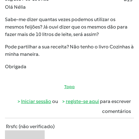
Olá Nélia
Sabe-me dizer quantas vezes podemos utilizar os
mesmos feijões? Já ouvi dizer que os mesmos dão para
fazer mais de 10 litros de leite, será assim?
Pode partilhar a sua receita? Não tenho o livro Cozinhas à
minha maneira.
Obrigada
Topo
Iniciar sessão
ou
registe-se aqui
para escrever
comentários
Rrsfc (não verificado)