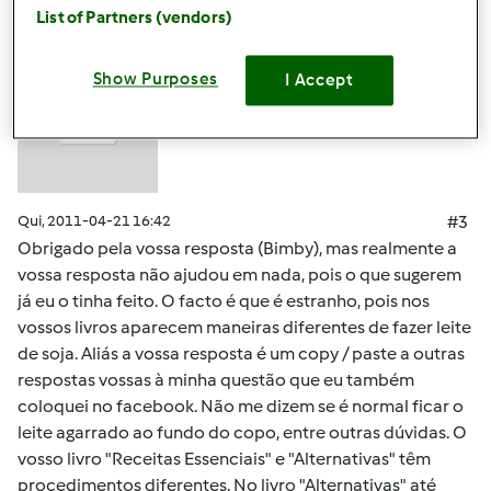
List of Partners (vendors)
Anónimo (não verificado)
Show Purposes
I Accept
Qui, 2011-04-21 16:42
#3
Obrigado pela vossa resposta (Bimby), mas realmente a
vossa resposta não ajudou em nada, pois o que sugerem
já eu o tinha feito. O facto é que é estranho, pois nos
vossos livros aparecem maneiras diferentes de fazer leite
de soja. Aliás a vossa resposta é um copy / paste a outras
respostas vossas à minha questão que eu também
coloquei no facebook. Não me dizem se é normal ficar o
leite agarrado ao fundo do copo, entre outras dúvidas. O
vosso livro "Receitas Essenciais" e "Alternativas" têm
procedimentos diferentes. No livro "Alternativas" até