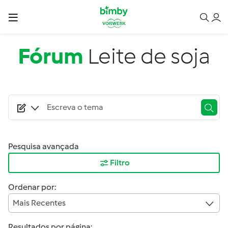
Passar para o conteúdo principal
Fórum
Leite de soja
Pesquisa avançada
Filtro
Ordenar por:
Mais Recentes
Resultados por página: