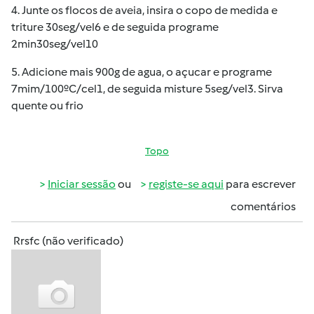
4. Junte os flocos de aveia, insira o copo de medida e
triture 30seg/vel6 e de seguida programe
2min30seg/vel10
5. Adicione mais 900g de agua, o açucar e programe
7mim/100ºC/cel1, de seguida misture 5seg/vel3. Sirva
quente ou frio
Topo
Iniciar sessão
ou
registe-se aqui
para escrever
comentários
Rrsfc (não verificado)