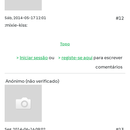
Sáb, 2014-05-17 12:01
#12
:mixie-kiss:
Topo
Iniciar sessão
ou
registe-se aqui
para escrever
comentários
Anónimo (não verificado)
Seg, 2014-06-16 09:02
#13