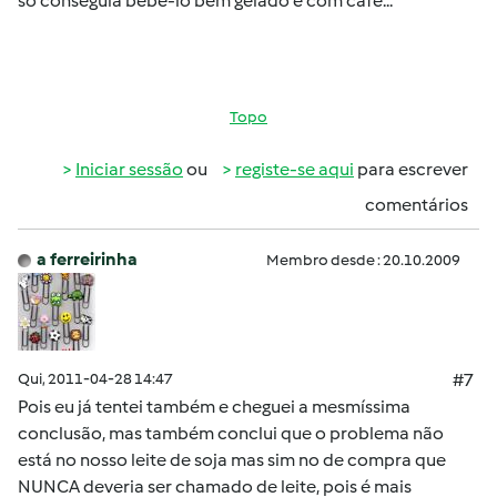
só conseguia bebe-lo bem gelado e com café...
Topo
Iniciar sessão
ou
registe-se aqui
para escrever
comentários
a ferreirinha
Membro desde : 20.10.2009
Qui, 2011-04-28 14:47
#7
Pois eu já tentei também e cheguei a mesmíssima
conclusão, mas também conclui que o problema não
está no nosso leite de soja mas sim no de compra que
NUNCA deveria ser chamado de leite, pois é mais