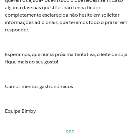
queremos ajudá-los em tudo o que necessitem. Caso
alguma das suas questões não tenha ficado
completamente esclarecida não hesite em solicitar
informações adicionais, que teremos todo o prazer em
responder.
Esperamos, que numa próxima tentativa, o leite de soja
fique mais ao seu gosto!
Cumprimentos gastronómicos
Equipa Bimby
Topo