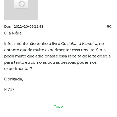
Dom, 2011-10-09 12:48
#9
Olá Nélia,
Infelizmente não tenho o livro
Cozinhar à Maneira,
no
entanto queria muito experimentar essa receita. Seria
pedir muito que adicionasse essa receita de leite de soja
para tanto eu como as outras pessoas podermos
experimentar?
Obrigada,
M717
Topo